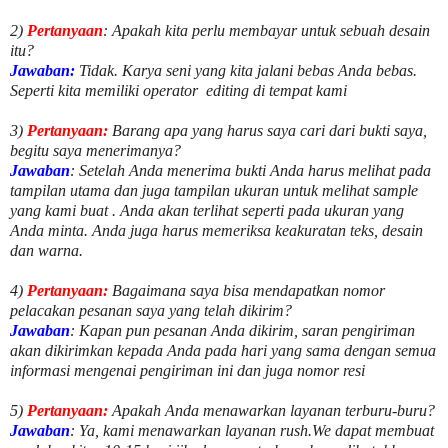
2)
Pertanyaan
: Apakah kita perlu membayar untuk
sebuah desain
itu?
Jawaban:
Tidak. Karya seni yang kita jalani bebas Anda bebas.
Seperti kita memiliki
operator
editing di tempat kami
3)
Pertanyaan:
Barang apa yang harus saya cari dari bukti saya,
begitu saya menerimanya?
Jawaban
: Setelah Anda menerima bukti Anda harus melihat pada
tampilan utama dan juga tampilan ukuran untuk melihat
sample
yang kami buat .
Anda akan terlihat seperti pada ukuran yang
Anda minta. Anda juga harus memeriksa keakuratan teks, desain
dan warna.
4)
Pertanyaan:
Bagaimana saya bisa mendapatkan nomor
pelacakan pesanan saya yang telah dikirim?
Jawaban
:
Kapan pun pesanan Anda dikirim, saran pengiriman
akan dikirimkan kepada Anda pada hari yang sama dengan semua
informasi mengenai pengiriman ini dan juga nomor
resi
5)
Pertanyaan:
Apakah Anda menawarkan layanan terburu-buru?
Jawaban
:
Ya, kami menawarkan layanan rush.We dapat membuat