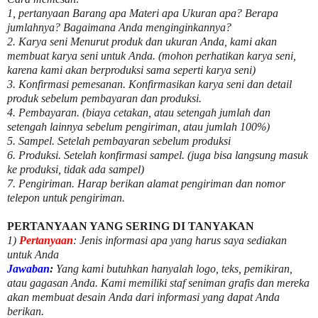
1, pertanyaan Barang apa Materi apa Ukuran apa? Berapa
jumlahnya? Bagaimana Anda menginginkannya?
2. Karya seni Menurut produk dan ukuran Anda, kami akan
membuat karya seni untuk Anda. (mohon perhatikan karya seni,
karena kami akan berproduksi sama seperti karya seni)
3. Konfirmasi pemesanan. Konfirmasikan karya seni dan detail
produk sebelum pembayaran dan produksi.
4. Pembayaran. (biaya cetakan, atau setengah jumlah dan
setengah lainnya sebelum pengiriman, atau jumlah 100%)
5. Sampel. Setelah pembayaran sebelum produksi
6. Produksi. Setelah konfirmasi sampel. (juga bisa langsung masuk
ke produksi, tidak ada sampel)
7. Pengiriman. Harap berikan alamat pengiriman dan nomor
telepon untuk pengiriman.
PERTANYAAN YANG SERING DI TANYAKAN
1)
Pertanyaan
: Jenis informasi apa yang harus saya sediakan
untuk Anda
Jawaban
:
Yang kami butuhkan hanyalah logo, teks, pemikiran,
atau gagasan Anda. Kami memiliki staf seniman grafis dan mereka
akan membuat desain Anda dari informasi yang dapat Anda
berikan.