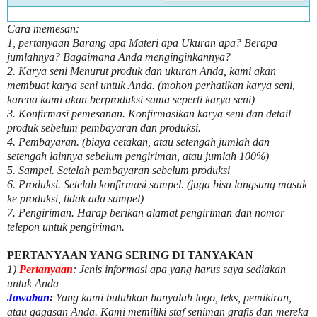
Cara memesan:
1, pertanyaan Barang apa Materi apa Ukuran apa? Berapa
jumlahnya? Bagaimana Anda menginginkannya?
2. Karya seni Menurut produk dan ukuran Anda, kami akan
membuat karya seni untuk Anda. (mohon perhatikan karya seni,
karena kami akan berproduksi sama seperti karya seni)
3. Konfirmasi pemesanan. Konfirmasikan karya seni dan detail
produk sebelum pembayaran dan produksi.
4. Pembayaran. (biaya cetakan, atau setengah jumlah dan
setengah lainnya sebelum pengiriman, atau jumlah 100%)
5. Sampel. Setelah pembayaran sebelum produksi
6. Produksi. Setelah konfirmasi sampel. (juga bisa langsung masuk
ke produksi, tidak ada sampel)
7. Pengiriman. Harap berikan alamat pengiriman dan nomor
telepon untuk pengiriman.
PERTANYAAN YANG SERING DI TANYAKAN
1)
Pertanyaan
: Jenis informasi apa yang harus saya sediakan
untuk Anda
Jawaban
:
Yang kami butuhkan hanyalah logo, teks, pemikiran,
atau gagasan Anda. Kami memiliki staf seniman grafis dan mereka