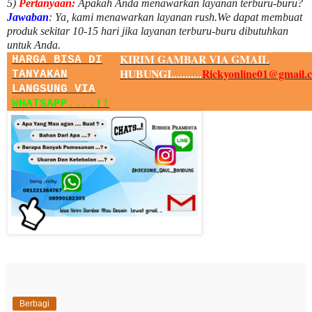
5)
Pertanyaan:
Apakah Anda menawarkan layanan terburu-buru?
Jawaban
:
Ya, kami menawarkan layanan rush.We dapat membuat
produk sekitar
10
-
15
hari jika layanan terburu-buru dibutuhkan
untuk Anda.
KIRIM GAMBAR VIA GMAIL
HARGA BISA DI
HUBUNGI...........
Rickyonline01@gmail.
TANYAKAN
LANGSUNG VIA
WHATSAPP....!!
Berbagi