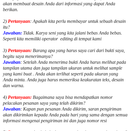
akan membuat desain Anda dari informasi yang dapat Anda
berikan.
2)
Pertanyaan
: Apakah kita perlu membayar untuk
sebuah desain
itu?
Jawaban:
Tidak. Karya seni yang kita jalani bebas Anda bebas.
Seperti kita memiliki
operator
editing di tempat kami
3)
Pertanyaan:
Barang apa yang harus saya cari dari bukti saya,
begitu saya menerimanya?
Jawaban
: Setelah Anda menerima bukti Anda harus melihat pada
tampilan utama dan juga tampilan ukuran untuk melihat
sample
yang kami buat .
Anda akan terlihat seperti pada ukuran yang
Anda minta. Anda juga harus memeriksa keakuratan teks, desain
dan warna.
4)
Pertanyaan:
Bagaimana saya bisa mendapatkan nomor
pelacakan pesanan saya yang telah dikirim?
Jawaban
:
Kapan pun pesanan Anda dikirim, saran pengiriman
akan dikirimkan kepada Anda pada hari yang sama dengan semua
informasi mengenai pengiriman ini dan juga nomor
resi