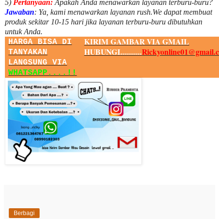
5)
Pertanyaan:
Apakah Anda menawarkan layanan terburu-buru?
Jawaban
:
Ya, kami menawarkan layanan rush.We dapat membuat
produk sekitar
10
-
15
hari jika layanan terburu-buru dibutuhkan
untuk Anda.
KIRIM GAMBAR VIA GMAIL
HARGA BISA DI
HUBUNGI...........
Rickyonline01@gmail.
TANYAKAN
LANGSUNG VIA
WHATSAPP....!!
Berbagi