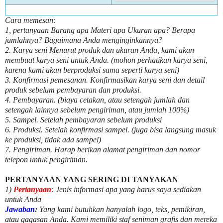
Cara memesan:
1, pertanyaan Barang apa Materi apa Ukuran apa? Berapa
jumlahnya? Bagaimana Anda menginginkannya?
2. Karya seni Menurut produk dan ukuran Anda, kami akan
membuat karya seni untuk Anda. (mohon perhatikan karya seni,
karena kami akan berproduksi sama seperti karya seni)
3. Konfirmasi pemesanan. Konfirmasikan karya seni dan detail
produk sebelum pembayaran dan produksi.
4. Pembayaran. (biaya cetakan, atau setengah jumlah dan
setengah lainnya sebelum pengiriman, atau jumlah 100%)
5. Sampel. Setelah pembayaran sebelum produksi
6. Produksi. Setelah konfirmasi sampel. (juga bisa langsung masuk
ke produksi, tidak ada sampel)
7. Pengiriman. Harap berikan alamat pengiriman dan nomor
telepon untuk pengiriman.
PERTANYAAN YANG SERING DI TANYAKAN
1)
Pertanyaan
: Jenis informasi apa yang harus saya sediakan
untuk Anda
Jawaban
:
Yang kami butuhkan hanyalah logo, teks, pemikiran,
atau gagasan Anda. Kami memiliki staf seniman grafis dan mereka