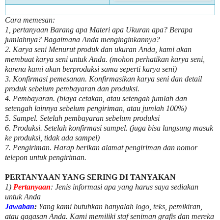
Cara memesan:
1, pertanyaan Barang apa Materi apa Ukuran apa? Berapa
jumlahnya? Bagaimana Anda menginginkannya?
2. Karya seni Menurut produk dan ukuran Anda, kami akan
membuat karya seni untuk Anda. (mohon perhatikan karya seni,
karena kami akan berproduksi sama seperti karya seni)
3. Konfirmasi pemesanan. Konfirmasikan karya seni dan detail
produk sebelum pembayaran dan produksi.
4. Pembayaran. (biaya cetakan, atau setengah jumlah dan
setengah lainnya sebelum pengiriman, atau jumlah 100%)
5. Sampel. Setelah pembayaran sebelum produksi
6. Produksi. Setelah konfirmasi sampel. (juga bisa langsung masuk
ke produksi, tidak ada sampel)
7. Pengiriman. Harap berikan alamat pengiriman dan nomor
telepon untuk pengiriman.
PERTANYAAN YANG SERING DI TANYAKAN
1)
Pertanyaan
: Jenis informasi apa yang harus saya sediakan
untuk Anda
Jawaban
:
Yang kami butuhkan hanyalah logo, teks, pemikiran,
atau gagasan Anda. Kami memiliki staf seniman grafis dan mereka