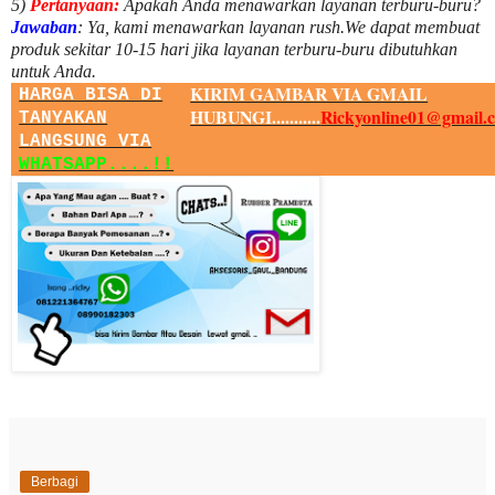
5)
Pertanyaan:
Apakah Anda menawarkan layanan terburu-buru?
Jawaban
:
Ya, kami menawarkan layanan rush.We dapat membuat
produk sekitar
10
-
15
hari jika layanan terburu-buru dibutuhkan
untuk Anda.
KIRIM GAMBAR VIA GMAIL
HARGA BISA DI
HUBUNGI...........
Rickyonline01@gmail.
TANYAKAN
LANGSUNG VIA
WHATSAPP....!!
Berbagi