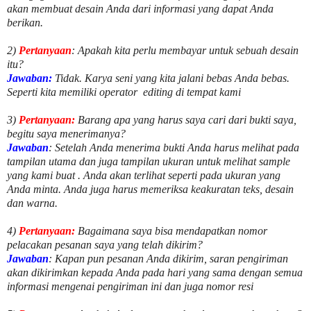
akan membuat desain Anda dari informasi yang dapat Anda
berikan.
2)
Pertanyaan
: Apakah kita perlu membayar untuk
sebuah desain
itu?
Jawaban:
Tidak. Karya seni yang kita jalani bebas Anda bebas.
Seperti kita memiliki
operator
editing di tempat kami
3)
Pertanyaan:
Barang apa yang harus saya cari dari bukti saya,
begitu saya menerimanya?
Jawaban
: Setelah Anda menerima bukti Anda harus melihat pada
tampilan utama dan juga tampilan ukuran untuk melihat
sample
yang kami buat .
Anda akan terlihat seperti pada ukuran yang
Anda minta. Anda juga harus memeriksa keakuratan teks, desain
dan warna.
4)
Pertanyaan:
Bagaimana saya bisa mendapatkan nomor
pelacakan pesanan saya yang telah dikirim?
Jawaban
:
Kapan pun pesanan Anda dikirim, saran pengiriman
akan dikirimkan kepada Anda pada hari yang sama dengan semua
informasi mengenai pengiriman ini dan juga nomor
resi