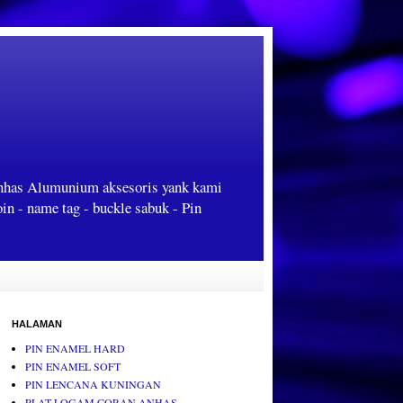
Anhas Alumunium aksesoris yank kami
oin - name tag - buckle sabuk - Pin
HALAMAN
PIN ENAMEL HARD
PIN ENAMEL SOFT
PIN LENCANA KUNINGAN
PLAT LOGAM CORAN ANHAS