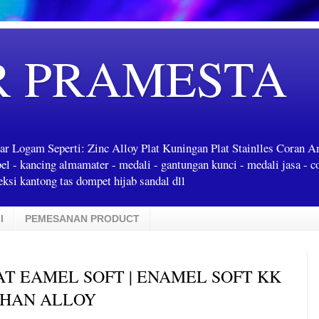
R PRAMESTA
ar Logam Seperti: Zinc Alloy Plat Kuningan Plat Stainlles Coran 
label - kancing almamater - medali - gantungan kunci - medali jasa - c
ksi kantong tas dompet hijab sandal dll
I
PEMESANAN PRODUCT
UAT EAMEL SOFT | ENAMEL SOFT KK
AHAN ALLOY