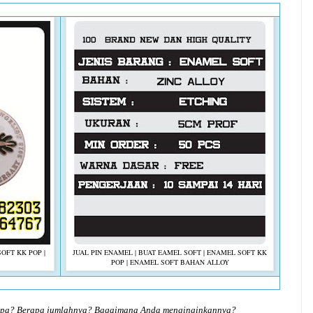
OFT KK POP |
JUAL PIN ENAMEL | BUAT EAMEL SOFT | ENAMEL SOFT KK
POP | ENAMEL SOFT BAHAN ALLOY
 apa? Berapa jumlahnya? Bagaimana Anda menginginkannya?