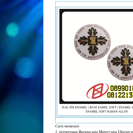
JUAL PIN ENAMEL | BUAT EAMEL SOFT | ENAMEL S
ENAMEL SOFT BAHAN ALLOY
Cara memesan:
1, pertanyaan Barang apa Materi apa Ukuran