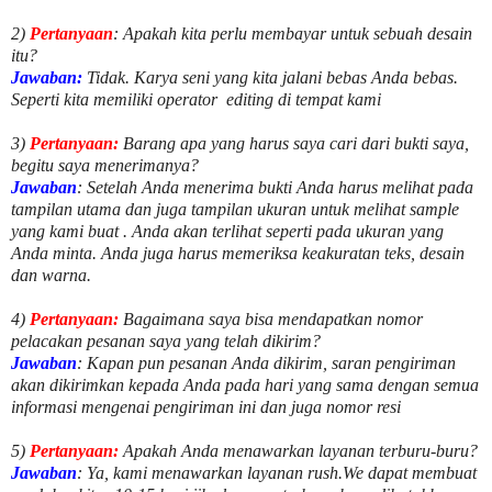
2)
Pertanyaan
: Apakah kita perlu membayar untuk
sebuah desain
itu?
Jawaban:
Tidak. Karya seni yang kita jalani bebas Anda bebas.
Seperti kita memiliki
operator
editing di tempat kami
3)
Pertanyaan:
Barang apa yang harus saya cari dari bukti saya,
begitu saya menerimanya?
Jawaban
: Setelah Anda menerima bukti Anda harus melihat pada
tampilan utama dan juga tampilan ukuran untuk melihat
sample
yang kami buat .
Anda akan terlihat seperti pada ukuran yang
Anda minta. Anda juga harus memeriksa keakuratan teks, desain
dan warna.
4)
Pertanyaan:
Bagaimana saya bisa mendapatkan nomor
pelacakan pesanan saya yang telah dikirim?
Jawaban
:
Kapan pun pesanan Anda dikirim, saran pengiriman
akan dikirimkan kepada Anda pada hari yang sama dengan semua
informasi mengenai pengiriman ini dan juga nomor
resi
5)
Pertanyaan:
Apakah Anda menawarkan layanan terburu-buru?
Jawaban
:
Ya, kami menawarkan layanan rush.We dapat membuat