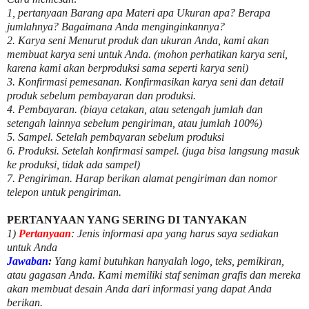
1, pertanyaan Barang apa Materi apa Ukuran apa? Berapa
jumlahnya? Bagaimana Anda menginginkannya?
2. Karya seni Menurut produk dan ukuran Anda, kami akan
membuat karya seni untuk Anda. (mohon perhatikan karya seni,
karena kami akan berproduksi sama seperti karya seni)
3. Konfirmasi pemesanan. Konfirmasikan karya seni dan detail
produk sebelum pembayaran dan produksi.
4. Pembayaran. (biaya cetakan, atau setengah jumlah dan
setengah lainnya sebelum pengiriman, atau jumlah 100%)
5. Sampel. Setelah pembayaran sebelum produksi
6. Produksi. Setelah konfirmasi sampel. (juga bisa langsung masuk
ke produksi, tidak ada sampel)
7. Pengiriman. Harap berikan alamat pengiriman dan nomor
telepon untuk pengiriman.
PERTANYAAN YANG SERING DI TANYAKAN
1)
Pertanyaan
: Jenis informasi apa yang harus saya sediakan
untuk Anda
Jawaban
:
Yang kami butuhkan hanyalah logo, teks, pemikiran,
atau gagasan Anda. Kami memiliki staf seniman grafis dan mereka
akan membuat desain Anda dari informasi yang dapat Anda
berikan.