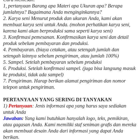
1, pertanyaan Barang apa Materi apa Ukuran apa? Berapa
jumlahnya? Bagaimana Anda menginginkannya?
2. Karya seni Menurut produk dan ukuran Anda, kami akan
membuat karya seni untuk Anda. (mohon perhatikan karya seni,
karena kami akan berproduksi sama seperti karya seni)
3. Konfirmasi pemesanan. Konfirmasikan karya seni dan detail
produk sebelum pembayaran dan produksi.
4. Pembayaran. (biaya cetakan, atau setengah jumlah dan
setengah lainnya sebelum pengiriman, atau jumlah 100%)
5. Sampel. Setelah pembayaran sebelum produksi
6. Produksi. Setelah konfirmasi sampel. (juga bisa langsung masuk
ke produksi, tidak ada sampel)
7. Pengiriman. Harap berikan alamat pengiriman dan nomor
telepon untuk pengiriman.
PERTANYAAN YANG SERING DI TANYAKAN
1)
Pertanyaan
: Jenis informasi apa yang harus saya sediakan
untuk Anda
Jawaban
:
Yang kami butuhkan hanyalah logo, teks, pemikiran,
atau gagasan Anda. Kami memiliki staf seniman grafis dan mereka
akan membuat desain Anda dari informasi yang dapat Anda
berikan.