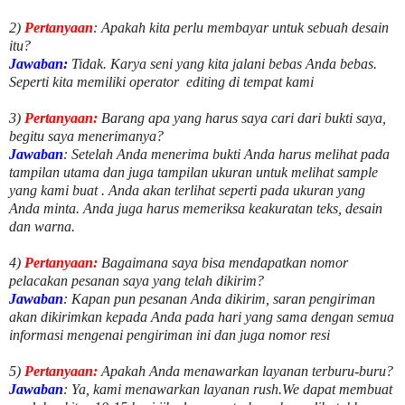
2)
Pertanyaan
: Apakah kita perlu membayar untuk
sebuah desain
itu?
Jawaban:
Tidak. Karya seni yang kita jalani bebas Anda bebas.
Seperti kita memiliki
operator
editing di tempat kami
3)
Pertanyaan:
Barang apa yang harus saya cari dari bukti saya,
begitu saya menerimanya?
Jawaban
: Setelah Anda menerima bukti Anda harus melihat pada
tampilan utama dan juga tampilan ukuran untuk melihat
sample
yang kami buat .
Anda akan terlihat seperti pada ukuran yang
Anda minta. Anda juga harus memeriksa keakuratan teks, desain
dan warna.
4)
Pertanyaan:
Bagaimana saya bisa mendapatkan nomor
pelacakan pesanan saya yang telah dikirim?
Jawaban
:
Kapan pun pesanan Anda dikirim, saran pengiriman
akan dikirimkan kepada Anda pada hari yang sama dengan semua
informasi mengenai pengiriman ini dan juga nomor
resi
5)
Pertanyaan:
Apakah Anda menawarkan layanan terburu-buru?
Jawaban
:
Ya, kami menawarkan layanan rush.We dapat membuat