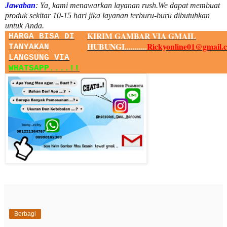
Jawaban
:
Ya, kami menawarkan layanan rush.We dapat membuat
produk sekitar
10
-
15
hari jika layanan terburu-buru dibutuhkan
untuk Anda.
KIRIM GAMBAR VIA GMAIL
HARGA BISA DI
HUBUNGI...........
Rickyonline01@gmail.
TANYAKAN
LANGSUNG VIA
WHATSAPP....!!
Berbagi