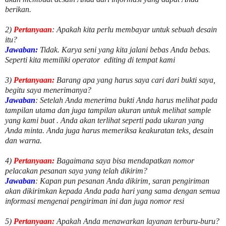
berikan.
2)
Pertanyaan
: Apakah kita perlu membayar untuk
sebuah desain
itu?
Jawaban:
Tidak. Karya seni yang kita jalani bebas Anda bebas.
Seperti kita memiliki
operator
editing di tempat kami
3)
Pertanyaan:
Barang apa yang harus saya cari dari bukti saya,
begitu saya menerimanya?
Jawaban
: Setelah Anda menerima bukti Anda harus melihat pada
tampilan utama dan juga tampilan ukuran untuk melihat
sample
yang kami buat .
Anda akan terlihat seperti pada ukuran yang
Anda minta. Anda juga harus memeriksa keakuratan teks, desain
dan warna.
4)
Pertanyaan:
Bagaimana saya bisa mendapatkan nomor
pelacakan pesanan saya yang telah dikirim?
Jawaban
:
Kapan pun pesanan Anda dikirim, saran pengiriman
akan dikirimkan kepada Anda pada hari yang sama dengan semua
informasi mengenai pengiriman ini dan juga nomor
resi
5)
Pertanyaan:
Apakah Anda menawarkan layanan terburu-buru?