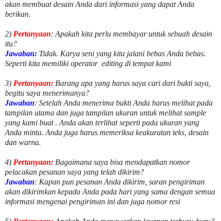
akan membuat desain Anda dari informasi yang dapat Anda
berikan.
2)
Pertanyaan
: Apakah kita perlu membayar untuk
sebuah desain
itu?
Jawaban:
Tidak. Karya seni yang kita jalani bebas Anda bebas.
Seperti kita memiliki
operator
editing di tempat kami
3)
Pertanyaan:
Barang apa yang harus saya cari dari bukti saya,
begitu saya menerimanya?
Jawaban
: Setelah Anda menerima bukti Anda harus melihat pada
tampilan utama dan juga tampilan ukuran untuk melihat
sample
yang kami buat .
Anda akan terlihat seperti pada ukuran yang
Anda minta. Anda juga harus memeriksa keakuratan teks, desain
dan warna.
4)
Pertanyaan:
Bagaimana saya bisa mendapatkan nomor
pelacakan pesanan saya yang telah dikirim?
Jawaban
:
Kapan pun pesanan Anda dikirim, saran pengiriman
akan dikirimkan kepada Anda pada hari yang sama dengan semua
informasi mengenai pengiriman ini dan juga nomor
resi