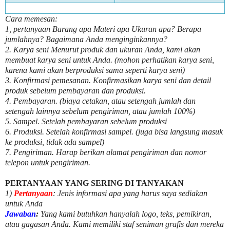
Cara memesan:
1, pertanyaan Barang apa Materi apa Ukuran apa? Berapa
jumlahnya? Bagaimana Anda menginginkannya?
2. Karya seni Menurut produk dan ukuran Anda, kami akan
membuat karya seni untuk Anda. (mohon perhatikan karya seni,
karena kami akan berproduksi sama seperti karya seni)
3. Konfirmasi pemesanan. Konfirmasikan karya seni dan detail
produk sebelum pembayaran dan produksi.
4. Pembayaran. (biaya cetakan, atau setengah jumlah dan
setengah lainnya sebelum pengiriman, atau jumlah 100%)
5. Sampel. Setelah pembayaran sebelum produksi
6. Produksi. Setelah konfirmasi sampel. (juga bisa langsung masuk
ke produksi, tidak ada sampel)
7. Pengiriman. Harap berikan alamat pengiriman dan nomor
telepon untuk pengiriman.
PERTANYAAN YANG SERING DI TANYAKAN
1)
Pertanyaan
: Jenis informasi apa yang harus saya sediakan
untuk Anda
Jawaban
:
Yang kami butuhkan hanyalah logo, teks, pemikiran,
atau gagasan Anda. Kami memiliki staf seniman grafis dan mereka