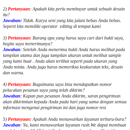
2)
Pertanyaan
: Apakah kita perlu membayar untuk
sebuah desain
itu?
Jawaban:
Tidak. Karya seni yang kita jalani bebas Anda bebas.
Seperti kita memiliki
operator
editing di tempat kami
3)
Pertanyaan:
Barang apa yang harus saya cari dari bukti saya,
begitu saya menerimanya?
Jawaban
: Setelah Anda menerima bukti Anda harus melihat pada
tampilan utama dan juga tampilan ukuran untuk melihat
sample
yang kami buat .
Anda akan terlihat seperti pada ukuran yang
Anda minta. Anda juga harus memeriksa keakuratan teks, desain
dan warna.
4)
Pertanyaan:
Bagaimana saya bisa mendapatkan nomor
pelacakan pesanan saya yang telah dikirim?
Jawaban
:
Kapan pun pesanan Anda dikirim, saran pengiriman
akan dikirimkan kepada Anda pada hari yang sama dengan semua
informasi mengenai pengiriman ini dan juga nomor
resi
5)
Pertanyaan:
Apakah Anda menawarkan layanan terburu-buru?
Jawaban
:
Ya, kami menawarkan layanan rush.We dapat membuat