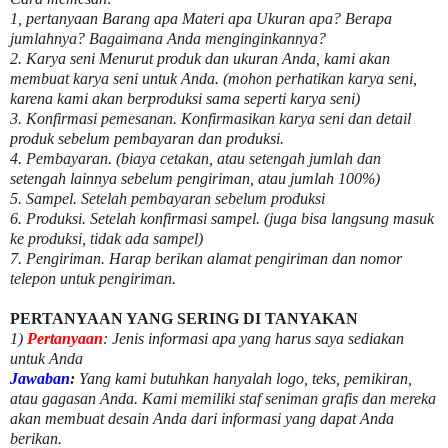
1, pertanyaan Barang apa Materi apa Ukuran apa? Berapa
jumlahnya? Bagaimana Anda menginginkannya?
2. Karya seni Menurut produk dan ukuran Anda, kami akan
membuat karya seni untuk Anda. (mohon perhatikan karya seni,
karena kami akan berproduksi sama seperti karya seni)
3. Konfirmasi pemesanan. Konfirmasikan karya seni dan detail
produk sebelum pembayaran dan produksi.
4. Pembayaran. (biaya cetakan, atau setengah jumlah dan
setengah lainnya sebelum pengiriman, atau jumlah 100%)
5. Sampel. Setelah pembayaran sebelum produksi
6. Produksi. Setelah konfirmasi sampel. (juga bisa langsung masuk
ke produksi, tidak ada sampel)
7. Pengiriman. Harap berikan alamat pengiriman dan nomor
telepon untuk pengiriman.
PERTANYAAN YANG SERING DI TANYAKAN
1)
Pertanyaan
: Jenis informasi apa yang harus saya sediakan
untuk Anda
Jawaban
:
Yang kami butuhkan hanyalah logo, teks, pemikiran,
atau gagasan Anda. Kami memiliki staf seniman grafis dan mereka
akan membuat desain Anda dari informasi yang dapat Anda
berikan.