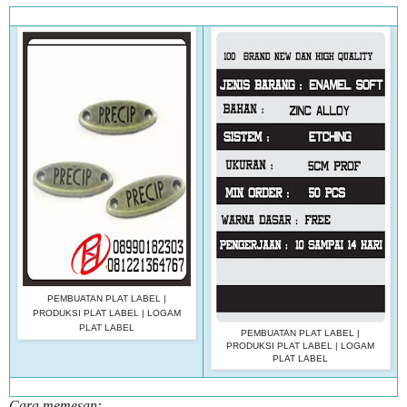
PEMBUATAN PLAT LABEL |
PRODUKSI PLAT LABEL | LOGAM
PLAT LABEL
PEMBUATAN PLAT LABEL |
PRODUKSI PLAT LABEL | LOGAM
PLAT LABEL
Cara memesan: