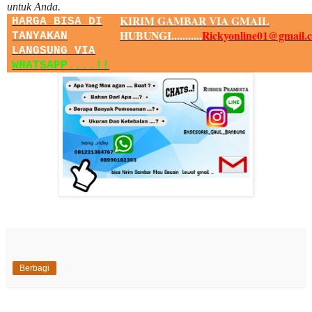
untuk Anda.
KIRIM GAMBAR VIA GMAIL
HARGA BISA DI
HUBUNGI...........
Rickyonline01@gmail.
TANYAKAN
LANGSUNG VIA
WHATSAPP....!!
Berbagi