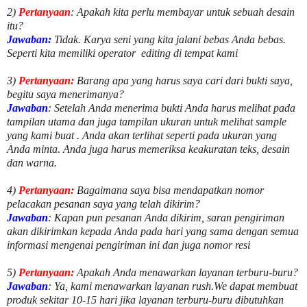
2)
Pertanyaan
: Apakah kita perlu membayar untuk
sebuah desain
itu?
Jawaban:
Tidak. Karya seni yang kita jalani bebas Anda bebas.
Seperti kita memiliki
operator
editing di tempat kami
3)
Pertanyaan:
Barang apa yang harus saya cari dari bukti saya,
begitu saya menerimanya?
Jawaban
: Setelah Anda menerima bukti Anda harus melihat pada
tampilan utama dan juga tampilan ukuran untuk melihat
sample
yang kami buat .
Anda akan terlihat seperti pada ukuran yang
Anda minta. Anda juga harus memeriksa keakuratan teks, desain
dan warna.
4)
Pertanyaan:
Bagaimana saya bisa mendapatkan nomor
pelacakan pesanan saya yang telah dikirim?
Jawaban
:
Kapan pun pesanan Anda dikirim, saran pengiriman
akan dikirimkan kepada Anda pada hari yang sama dengan semua
informasi mengenai pengiriman ini dan juga nomor
resi
5)
Pertanyaan:
Apakah Anda menawarkan layanan terburu-buru?
Jawaban
:
Ya, kami menawarkan layanan rush.We dapat membuat
produk sekitar
10
-
15
hari jika layanan terburu-buru dibutuhkan