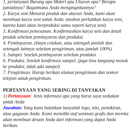
1, pertanyaan Barang apa Materi apa Ukuran apa? Berapa
jumlahnya? Bagaimana Anda menginginkannya?
2. Karya seni Menurut produk dan ukuran Anda, kami akan
membuat karya seni untuk Anda. (mohon perhatikan karya seni,
karena kami akan berproduksi sama seperti karya seni)
3. Konfirmasi pemesanan. Konfirmasikan karya seni dan detail
produk sebelum pembayaran dan produksi.
4. Pembayaran. (biaya cetakan, atau setengah jumlah dan
setengah lainnya sebelum pengiriman, atau jumlah 100%)
5. Sampel. Setelah pembayaran sebelum produksi
6. Produksi. Setelah konfirmasi sampel. (juga bisa langsung masuk
ke produksi, tidak ada sampel)
7. Pengiriman. Harap berikan alamat pengiriman dan nomor
telepon untuk pengiriman.
PERTANYAAN YANG SERING DI TANYAKAN
1)
Pertanyaan
: Jenis informasi apa yang harus saya sediakan
untuk Anda
Jawaban
:
Yang kami butuhkan hanyalah logo, teks, pemikiran,
atau gagasan Anda. Kami memiliki staf seniman grafis dan mereka
akan membuat desain Anda dari informasi yang dapat Anda
berikan.