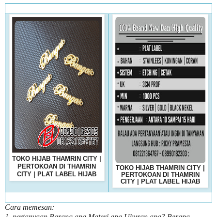
TOKO HIJAB THAMRIN CITY |
PERTOKOAN DI THAMRIN
TOKO HIJAB THAMRIN CITY |
CITY | PLAT LABEL HIJAB
PERTOKOAN DI THAMRIN
CITY | PLAT LABEL HIJAB
Cara memesan:
1, pertanyaan Barang apa Materi apa Ukuran apa? Berapa