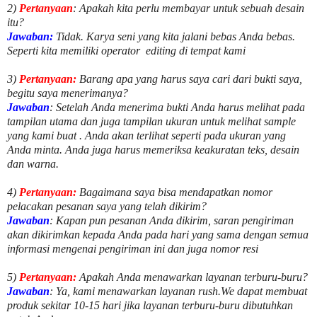
2)
Pertanyaan
: Apakah kita perlu membayar untuk
sebuah desain
itu?
Jawaban:
Tidak. Karya seni yang kita jalani bebas Anda bebas.
Seperti kita memiliki
operator
editing di tempat kami
3)
Pertanyaan:
Barang apa yang harus saya cari dari bukti saya,
begitu saya menerimanya?
Jawaban
: Setelah Anda menerima bukti Anda harus melihat pada
tampilan utama dan juga tampilan ukuran untuk melihat
sample
yang kami buat .
Anda akan terlihat seperti pada ukuran yang
Anda minta. Anda juga harus memeriksa keakuratan teks, desain
dan warna.
4)
Pertanyaan:
Bagaimana saya bisa mendapatkan nomor
pelacakan pesanan saya yang telah dikirim?
Jawaban
:
Kapan pun pesanan Anda dikirim, saran pengiriman
akan dikirimkan kepada Anda pada hari yang sama dengan semua
informasi mengenai pengiriman ini dan juga nomor
resi
5)
Pertanyaan:
Apakah Anda menawarkan layanan terburu-buru?
Jawaban
:
Ya, kami menawarkan layanan rush.We dapat membuat
produk sekitar
10
-
15
hari jika layanan terburu-buru dibutuhkan