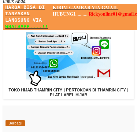
untuk Anda.
KIRIM GAMBAR VIA GMAIL
HARGA BISA DI
HUBUNGI...........
Rickyonline01@gmail.
TANYAKAN
LANGSUNG VIA
WHATSAPP....!!
TOKO HIJAB THAMRIN CITY | PERTOKOAN DI THAMRIN CITY |
PLAT LABEL HIJAB
Berbagi