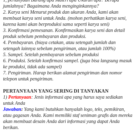
jumlahnya? Bagaimana Anda menginginkannya?
2. Karya seni Menurut produk dan ukuran Anda, kami akan
membuat karya seni untuk Anda. (mohon perhatikan karya seni,
karena kami akan berproduksi sama seperti karya seni)
3. Konfirmasi pemesanan. Konfirmasikan karya seni dan detail
produk sebelum pembayaran dan produksi.
4. Pembayaran. (biaya cetakan, atau setengah jumlah dan
setengah lainnya sebelum pengiriman, atau jumlah 100%)
5. Sampel. Setelah pembayaran sebelum produksi
6. Produksi. Setelah konfirmasi sampel. (juga bisa langsung masuk
ke produksi, tidak ada sampel)
7. Pengiriman. Harap berikan alamat pengiriman dan nomor
telepon untuk pengiriman.
PERTANYAAN YANG SERING DI TANYAKAN
1)
Pertanyaan
: Jenis informasi apa yang harus saya sediakan
untuk Anda
Jawaban
:
Yang kami butuhkan hanyalah logo, teks, pemikiran,
atau gagasan Anda. Kami memiliki staf seniman grafis dan mereka
akan membuat desain Anda dari informasi yang dapat Anda
berikan.