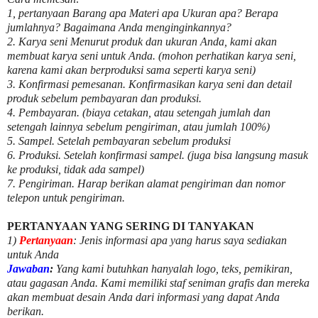
1, pertanyaan Barang apa Materi apa Ukuran apa? Berapa
jumlahnya? Bagaimana Anda menginginkannya?
2. Karya seni Menurut produk dan ukuran Anda, kami akan
membuat karya seni untuk Anda. (mohon perhatikan karya seni,
karena kami akan berproduksi sama seperti karya seni)
3. Konfirmasi pemesanan. Konfirmasikan karya seni dan detail
produk sebelum pembayaran dan produksi.
4. Pembayaran. (biaya cetakan, atau setengah jumlah dan
setengah lainnya sebelum pengiriman, atau jumlah 100%)
5. Sampel. Setelah pembayaran sebelum produksi
6. Produksi. Setelah konfirmasi sampel. (juga bisa langsung masuk
ke produksi, tidak ada sampel)
7. Pengiriman. Harap berikan alamat pengiriman dan nomor
telepon untuk pengiriman.
PERTANYAAN YANG SERING DI TANYAKAN
1)
Pertanyaan
: Jenis informasi apa yang harus saya sediakan
untuk Anda
Jawaban
:
Yang kami butuhkan hanyalah logo, teks, pemikiran,
atau gagasan Anda. Kami memiliki staf seniman grafis dan mereka
akan membuat desain Anda dari informasi yang dapat Anda
berikan.