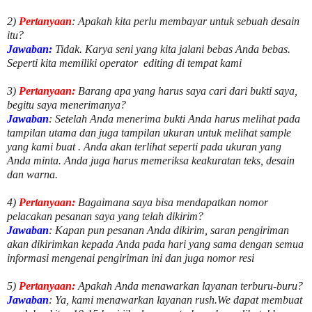
2)
Pertanyaan
: Apakah kita perlu membayar untuk
sebuah desain
itu?
Jawaban:
Tidak. Karya seni yang kita jalani bebas Anda bebas.
Seperti kita memiliki
operator
editing di tempat kami
3)
Pertanyaan:
Barang apa yang harus saya cari dari bukti saya,
begitu saya menerimanya?
Jawaban
: Setelah Anda menerima bukti Anda harus melihat pada
tampilan utama dan juga tampilan ukuran untuk melihat
sample
yang kami buat .
Anda akan terlihat seperti pada ukuran yang
Anda minta. Anda juga harus memeriksa keakuratan teks, desain
dan warna.
4)
Pertanyaan:
Bagaimana saya bisa mendapatkan nomor
pelacakan pesanan saya yang telah dikirim?
Jawaban
:
Kapan pun pesanan Anda dikirim, saran pengiriman
akan dikirimkan kepada Anda pada hari yang sama dengan semua
informasi mengenai pengiriman ini dan juga nomor
resi
5)
Pertanyaan:
Apakah Anda menawarkan layanan terburu-buru?
Jawaban
:
Ya, kami menawarkan layanan rush.We dapat membuat