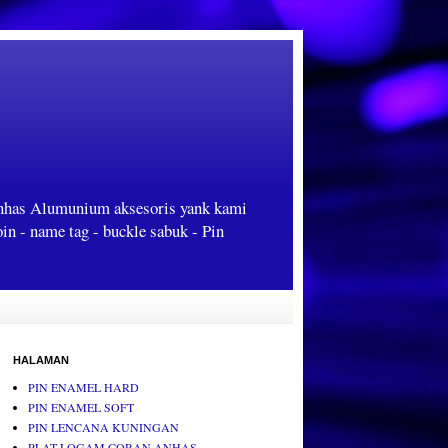
Anhas Alumunium aksesoris yank kami
oin - name tag - buckle sabuk - Pin
HALAMAN
PIN ENAMEL HARD
PIN ENAMEL SOFT
PIN LENCANA KUNINGAN
PLAT LOGAM CORAN ANHAS