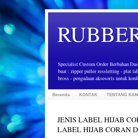
RUBBE
Specialist Custom Order Berbahan Das
buat : zipper puller ressletting - plat 
bross - pengadaan aksesoris untuk konfe
Beranda
KONTAK
TENTANG KAM
JENIS LABEL HIJAB CO
LABEL HIJAB CORAN 