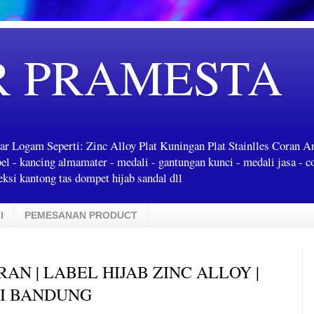
R PRAMESTA
ar Logam Seperti: Zinc Alloy Plat Kuningan Plat Stainlles Coran 
label - kancing almamater - medali - gantungan kunci - medali jasa - c
ksi kantong tas dompet hijab sandal dll
I
PEMESANAN PRODUCT
RAN | LABEL HIJAB ZINC ALLOY |
DI BANDUNG