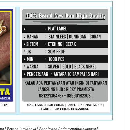
ALLOY |
JENIS LABEL HIJAB CORAN | LABEL HIJAB ZINC ALLOY |
LABEL HIJAB CORAN DI BANDUNG
 apa? Berapa jumlahnya? Bagaimana Anda menginginkannya?