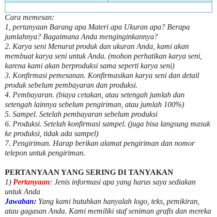
Cara memesan:
1, pertanyaan Barang apa Materi apa Ukuran apa? Berapa
jumlahnya? Bagaimana Anda menginginkannya?
2. Karya seni Menurut produk dan ukuran Anda, kami akan
membuat karya seni untuk Anda. (mohon perhatikan karya seni,
karena kami akan berproduksi sama seperti karya seni)
3. Konfirmasi pemesanan. Konfirmasikan karya seni dan detail
produk sebelum pembayaran dan produksi.
4. Pembayaran. (biaya cetakan, atau setengah jumlah dan
setengah lainnya sebelum pengiriman, atau jumlah 100%)
5. Sampel. Setelah pembayaran sebelum produksi
6. Produksi. Setelah konfirmasi sampel. (juga bisa langsung masuk
ke produksi, tidak ada sampel)
7. Pengiriman. Harap berikan alamat pengiriman dan nomor
telepon untuk pengiriman.
PERTANYAAN YANG SERING DI TANYAKAN
1)
Pertanyaan
: Jenis informasi apa yang harus saya sediakan
untuk Anda
Jawaban
:
Yang kami butuhkan hanyalah logo, teks, pemikiran,
atau gagasan Anda. Kami memiliki staf seniman grafis dan mereka