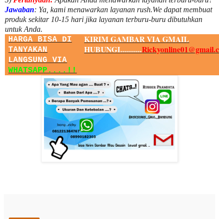
Jawaban
:
Ya, kami menawarkan layanan rush.We dapat membuat
produk sekitar
10
-
15
hari jika layanan terburu-buru dibutuhkan
untuk Anda.
KIRIM GAMBAR VIA GMAIL
HARGA BISA DI
HUBUNGI...........
Rickyonline01@gmail.
TANYAKAN
LANGSUNG VIA
WHATSAPP....!!