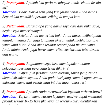
2)
Pertanyaan
: Apakah kita perlu membayar untuk
sebuah desain
itu?
Jawaban:
Tidak. Karya seni yang kita jalani bebas Anda bebas.
Seperti kita memiliki
operator
editing di tempat kami
3)
Pertanyaan:
Barang apa yang harus saya cari dari bukti saya,
begitu saya menerimanya?
Jawaban
: Setelah Anda menerima bukti Anda harus melihat pada
tampilan utama dan juga tampilan ukuran untuk melihat
sample
yang kami buat .
Anda akan terlihat seperti pada ukuran yang
Anda minta. Anda juga harus memeriksa keakuratan teks, desain
dan warna.
4)
Pertanyaan:
Bagaimana saya bisa mendapatkan nomor
pelacakan pesanan saya yang telah dikirim?
Jawaban
:
Kapan pun pesanan Anda dikirim, saran pengiriman
akan dikirimkan kepada Anda pada hari yang sama dengan semua
informasi mengenai pengiriman ini dan juga nomor
resi
5)
Pertanyaan:
Apakah Anda menawarkan layanan terburu-buru?
Jawaban
:
Ya, kami menawarkan layanan rush.We dapat membuat
produk sekitar
10
-
15
hari jika layanan terburu-buru dibutuhkan