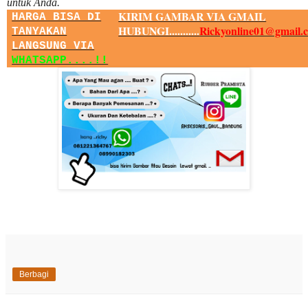
untuk Anda.
KIRIM GAMBAR VIA GMAIL
HARGA BISA DI
HUBUNGI...........
Rickyonline01@gmail.
TANYAKAN
LANGSUNG VIA
WHATSAPP....!!
Berbagi