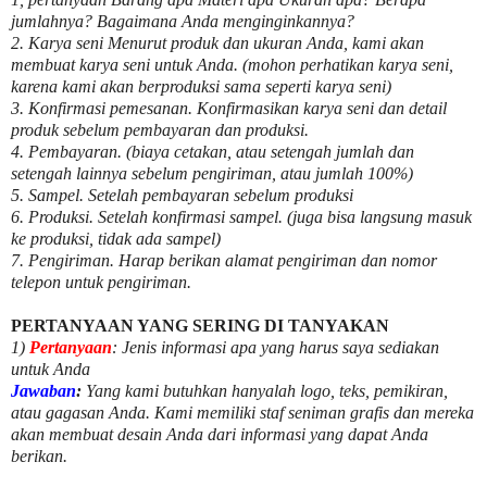
jumlahnya? Bagaimana Anda menginginkannya?
2. Karya seni Menurut produk dan ukuran Anda, kami akan
membuat karya seni untuk Anda. (mohon perhatikan karya seni,
karena kami akan berproduksi sama seperti karya seni)
3. Konfirmasi pemesanan. Konfirmasikan karya seni dan detail
produk sebelum pembayaran dan produksi.
4. Pembayaran. (biaya cetakan, atau setengah jumlah dan
setengah lainnya sebelum pengiriman, atau jumlah 100%)
5. Sampel. Setelah pembayaran sebelum produksi
6. Produksi. Setelah konfirmasi sampel. (juga bisa langsung masuk
ke produksi, tidak ada sampel)
7. Pengiriman. Harap berikan alamat pengiriman dan nomor
telepon untuk pengiriman.
PERTANYAAN YANG SERING DI TANYAKAN
1)
Pertanyaan
: Jenis informasi apa yang harus saya sediakan
untuk Anda
Jawaban
:
Yang kami butuhkan hanyalah logo, teks, pemikiran,
atau gagasan Anda. Kami memiliki staf seniman grafis dan mereka
akan membuat desain Anda dari informasi yang dapat Anda
berikan.