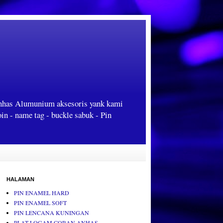
Anhas Alumunium aksesoris yank kami
oin - name tag - buckle sabuk - Pin
HALAMAN
PIN ENAMEL HARD
PIN ENAMEL SOFT
PIN LENCANA KUNINGAN
PLAT LOGAM CORAN ANHAS