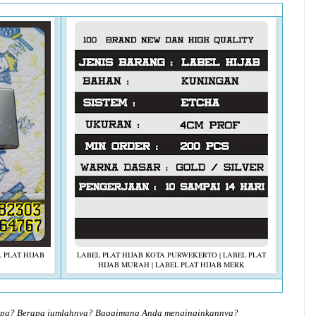
 PLAT HIJAB
LABEL PLAT HIJAB KOTA PURWEKERTO | LABEL PLAT
HIJAB MURAH | LABEL PLAT HIJAB MERK
 apa? Berapa jumlahnya? Bagaimana Anda menginginkannya?