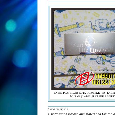
LABEL PLAT HIJAB KOTA PURWEKERTO | LABEL
MURAH | LABEL PLAT HIJAB MERK
Cara memesan:
1, pertanyaan Barang apa Materi apa Ukuran