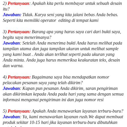
2)
Pertanyaan
: Apakah kita perlu membayar untuk
sebuah desain
itu?
Jawaban:
Tidak. Karya seni yang kita jalani bebas Anda bebas.
Seperti kita memiliki
operator
editing di tempat kami
3)
Pertanyaan:
Barang apa yang harus saya cari dari bukti saya,
begitu saya menerimanya?
Jawaban
: Setelah Anda menerima bukti Anda harus melihat pada
tampilan utama dan juga tampilan ukuran untuk melihat
sample
yang kami buat .
Anda akan terlihat seperti pada ukuran yang
Anda minta. Anda juga harus memeriksa keakuratan teks, desain
dan warna.
4)
Pertanyaan:
Bagaimana saya bisa mendapatkan nomor
pelacakan pesanan saya yang telah dikirim?
Jawaban
:
Kapan pun pesanan Anda dikirim, saran pengiriman
akan dikirimkan kepada Anda pada hari yang sama dengan semua
informasi mengenai pengiriman ini dan juga nomor
resi
5)
Pertanyaan:
Apakah Anda menawarkan layanan terburu-buru?
Jawaban
:
Ya, kami menawarkan layanan rush.We dapat membuat
produk sekitar
10
-
15
hari jika layanan terburu-buru dibutuhkan