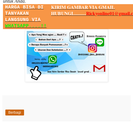
untuk Anda.
KIRIM GAMBAR VIA GMAIL
HARGA BISA DI
HUBUNGI...........
Rickyonline01@gmail.
TANYAKAN
LANGSUNG VIA
WHATSAPP....!!
Berbagi