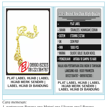
PLAT LABEL HIJAB | LABEL
HIJAB MERK SENDIRI |
PLAT LABEL HIJAB | LABEL
LABEL HIJAB DI BANDUNG
HIJAB MERK SENDIRI |
LABEL HIJAB DI BANDUNG
Cara memesan:
1, pertanyaan Barang apa Materi apa Ukuran apa? Berapa