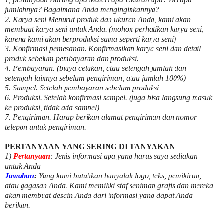
jumlahnya? Bagaimana Anda menginginkannya?
2. Karya seni Menurut produk dan ukuran Anda, kami akan
membuat karya seni untuk Anda. (mohon perhatikan karya seni,
karena kami akan berproduksi sama seperti karya seni)
3. Konfirmasi pemesanan. Konfirmasikan karya seni dan detail
produk sebelum pembayaran dan produksi.
4. Pembayaran. (biaya cetakan, atau setengah jumlah dan
setengah lainnya sebelum pengiriman, atau jumlah 100%)
5. Sampel. Setelah pembayaran sebelum produksi
6. Produksi. Setelah konfirmasi sampel. (juga bisa langsung masuk
ke produksi, tidak ada sampel)
7. Pengiriman. Harap berikan alamat pengiriman dan nomor
telepon untuk pengiriman.
PERTANYAAN YANG SERING DI TANYAKAN
1)
Pertanyaan
: Jenis informasi apa yang harus saya sediakan
untuk Anda
Jawaban
:
Yang kami butuhkan hanyalah logo, teks, pemikiran,
atau gagasan Anda. Kami memiliki staf seniman grafis dan mereka
akan membuat desain Anda dari informasi yang dapat Anda
berikan.