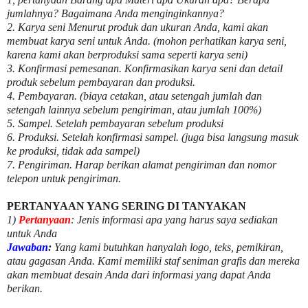
jumlahnya? Bagaimana Anda menginginkannya?
2. Karya seni Menurut produk dan ukuran Anda, kami akan
membuat karya seni untuk Anda. (mohon perhatikan karya seni,
karena kami akan berproduksi sama seperti karya seni)
3. Konfirmasi pemesanan. Konfirmasikan karya seni dan detail
produk sebelum pembayaran dan produksi.
4. Pembayaran. (biaya cetakan, atau setengah jumlah dan
setengah lainnya sebelum pengiriman, atau jumlah 100%)
5. Sampel. Setelah pembayaran sebelum produksi
6. Produksi. Setelah konfirmasi sampel. (juga bisa langsung masuk
ke produksi, tidak ada sampel)
7. Pengiriman. Harap berikan alamat pengiriman dan nomor
telepon untuk pengiriman.
PERTANYAAN YANG SERING DI TANYAKAN
1)
Pertanyaan
: Jenis informasi apa yang harus saya sediakan
untuk Anda
Jawaban
:
Yang kami butuhkan hanyalah logo, teks, pemikiran,
atau gagasan Anda. Kami memiliki staf seniman grafis dan mereka
akan membuat desain Anda dari informasi yang dapat Anda
berikan.