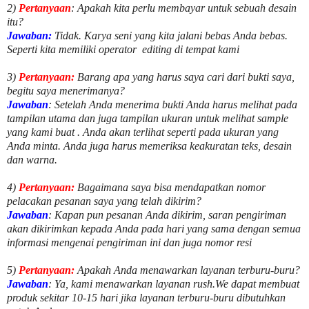
2)
Pertanyaan
: Apakah kita perlu membayar untuk
sebuah desain
itu?
Jawaban:
Tidak. Karya seni yang kita jalani bebas Anda bebas.
Seperti kita memiliki
operator
editing di tempat kami
3)
Pertanyaan:
Barang apa yang harus saya cari dari bukti saya,
begitu saya menerimanya?
Jawaban
: Setelah Anda menerima bukti Anda harus melihat pada
tampilan utama dan juga tampilan ukuran untuk melihat
sample
yang kami buat .
Anda akan terlihat seperti pada ukuran yang
Anda minta. Anda juga harus memeriksa keakuratan teks, desain
dan warna.
4)
Pertanyaan:
Bagaimana saya bisa mendapatkan nomor
pelacakan pesanan saya yang telah dikirim?
Jawaban
:
Kapan pun pesanan Anda dikirim, saran pengiriman
akan dikirimkan kepada Anda pada hari yang sama dengan semua
informasi mengenai pengiriman ini dan juga nomor
resi
5)
Pertanyaan:
Apakah Anda menawarkan layanan terburu-buru?
Jawaban
:
Ya, kami menawarkan layanan rush.We dapat membuat
produk sekitar
10
-
15
hari jika layanan terburu-buru dibutuhkan