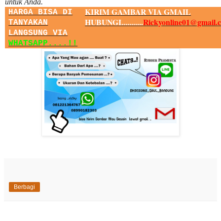
untuk Anda.
KIRIM GAMBAR VIA GMAIL
HARGA BISA DI
HUBUNGI...........
Rickyonline01@gmail.
TANYAKAN
LANGSUNG VIA
WHATSAPP....!!
Berbagi