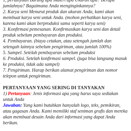
jumlahnya? Bagaimana Anda menginginkannya?
2. Karya seni Menurut produk dan ukuran Anda, kami akan
membuat karya seni untuk Anda. (mohon perhatikan karya seni,
karena kami akan berproduksi sama seperti karya seni)
3. Konfirmasi pemesanan. Konfirmasikan karya seni dan detail
produk sebelum pembayaran dan produksi.
4. Pembayaran. (biaya cetakan, atau setengah jumlah dan
setengah lainnya sebelum pengiriman, atau jumlah 100%)
5. Sampel. Setelah pembayaran sebelum produksi
6. Produksi. Setelah konfirmasi sampel. (juga bisa langsung masuk
ke produksi, tidak ada sampel)
7. Pengiriman. Harap berikan alamat pengiriman dan nomor
telepon untuk pengiriman.
PERTANYAAN YANG SERING DI TANYAKAN
1)
Pertanyaan
: Jenis informasi apa yang harus saya sediakan
untuk Anda
Jawaban
:
Yang kami butuhkan hanyalah logo, teks, pemikiran,
atau gagasan Anda. Kami memiliki staf seniman grafis dan mereka
akan membuat desain Anda dari informasi yang dapat Anda
berikan.