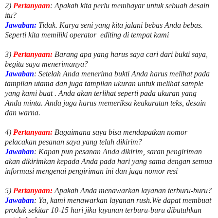
2)
Pertanyaan
: Apakah kita perlu membayar untuk
sebuah desain
itu?
Jawaban:
Tidak. Karya seni yang kita jalani bebas Anda bebas.
Seperti kita memiliki
operator
editing di tempat kami
3)
Pertanyaan:
Barang apa yang harus saya cari dari bukti saya,
begitu saya menerimanya?
Jawaban
: Setelah Anda menerima bukti Anda harus melihat pada
tampilan utama dan juga tampilan ukuran untuk melihat
sample
yang kami buat .
Anda akan terlihat seperti pada ukuran yang
Anda minta. Anda juga harus memeriksa keakuratan teks, desain
dan warna.
4)
Pertanyaan:
Bagaimana saya bisa mendapatkan nomor
pelacakan pesanan saya yang telah dikirim?
Jawaban
:
Kapan pun pesanan Anda dikirim, saran pengiriman
akan dikirimkan kepada Anda pada hari yang sama dengan semua
informasi mengenai pengiriman ini dan juga nomor
resi
5)
Pertanyaan:
Apakah Anda menawarkan layanan terburu-buru?
Jawaban
:
Ya, kami menawarkan layanan rush.We dapat membuat
produk sekitar
10
-
15
hari jika layanan terburu-buru dibutuhkan