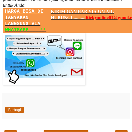
untuk Anda.
KIRIM GAMBAR VIA GMAIL
HARGA BISA DI
HUBUNGI...........
Rickyonline01@gmail.
TANYAKAN
LANGSUNG VIA
WHATSAPP....!!
Berbagi