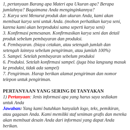
1, pertanyaan Barang apa Materi apa Ukuran apa? Berapa
jumlahnya? Bagaimana Anda menginginkannya?
2. Karya seni Menurut produk dan ukuran Anda, kami akan
membuat karya seni untuk Anda. (mohon perhatikan karya seni,
karena kami akan berproduksi sama seperti karya seni)
3. Konfirmasi pemesanan. Konfirmasikan karya seni dan detail
produk sebelum pembayaran dan produksi.
4. Pembayaran. (biaya cetakan, atau setengah jumlah dan
setengah lainnya sebelum pengiriman, atau jumlah 100%)
5. Sampel. Setelah pembayaran sebelum produksi
6. Produksi. Setelah konfirmasi sampel. (juga bisa langsung masuk
ke produksi, tidak ada sampel)
7. Pengiriman. Harap berikan alamat pengiriman dan nomor
telepon untuk pengiriman.
PERTANYAAN YANG SERING DI TANYAKAN
1)
Pertanyaan
: Jenis informasi apa yang harus saya sediakan
untuk Anda
Jawaban
:
Yang kami butuhkan hanyalah logo, teks, pemikiran,
atau gagasan Anda. Kami memiliki staf seniman grafis dan mereka
akan membuat desain Anda dari informasi yang dapat Anda
berikan.