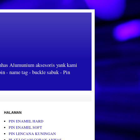
Anhas Alumunium aksesoris yank kami
oin - name tag - buckle sabuk - Pin
HALAMAN
PIN ENAMEL HARD
PIN ENAMEL SOFT
PIN LENCANA KUNINGAN
PLAT LOGAM CORAN ANHAS