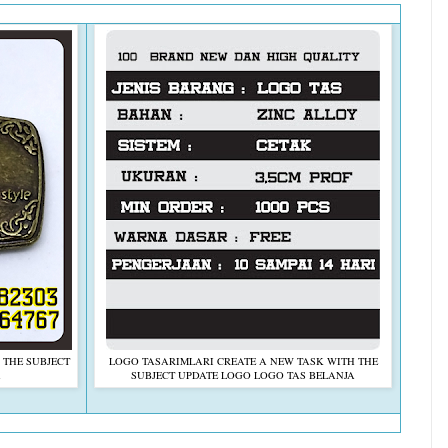
 THE SUBJECT
LOGO TASARIMLARI CREATE A NEW TASK WITH THE
A
SUBJECT UPDATE LOGO LOGO TAS BELANJA