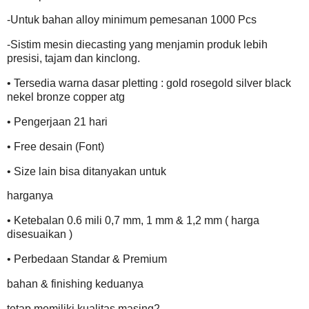
-Untuk bahan alloy minimum pemesanan 1000 Pcs
-Sistim mesin diecasting yang menjamin produk lebih
presisi, tajam dan kinclong.
• Tersedia warna dasar pletting : gold rosegold silver black
nekel bronze copper atg
• Pengerjaan 21 hari
• Free desain (Font)
• Size lain bisa ditanyakan untuk
harganya
• Ketebalan 0.6 mili 0,7 mm, 1 mm & 1,2 mm ( harga
disesuaikan )
• Perbedaan Standar & Premium
bahan & finishing keduanya
tetap memiliki kualitas masing2