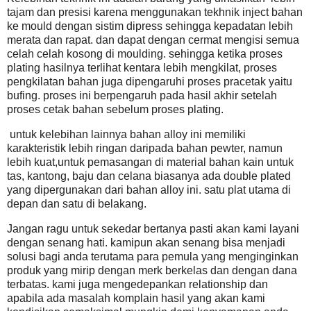
tajam dan presisi karena menggunakan tekhnik inject bahan
ke mould dengan sistim dipress sehingga kepadatan lebih
merata dan rapat. dan dapat dengan cermat mengisi semua
celah celah kosong di moulding. sehingga ketika proses
plating hasilnya terlihat kentara lebih mengkilat, proses
pengkilatan bahan juga dipengaruhi proses pracetak yaitu
bufing. proses ini berpengaruh pada hasil akhir setelah
proses cetak bahan sebelum proses plating.
untuk kelebihan lainnya bahan alloy ini memiliki
karakteristik lebih ringan daripada bahan pewter, namun
lebih kuat,untuk pemasangan di material bahan kain untuk
tas, kantong, baju dan celana biasanya ada double plated
yang dipergunakan dari bahan alloy ini. satu plat utama di
depan dan satu di belakang.
Jangan ragu untuk sekedar bertanya pasti akan kami layani
dengan senang hati. kamipun akan senang bisa menjadi
solusi bagi anda terutama para pemula yang menginginkan
produk yang mirip dengan merk berkelas dan dengan dana
terbatas. kami juga mengedepankan relationship dan
apabila ada masalah komplain hasil yang akan kami