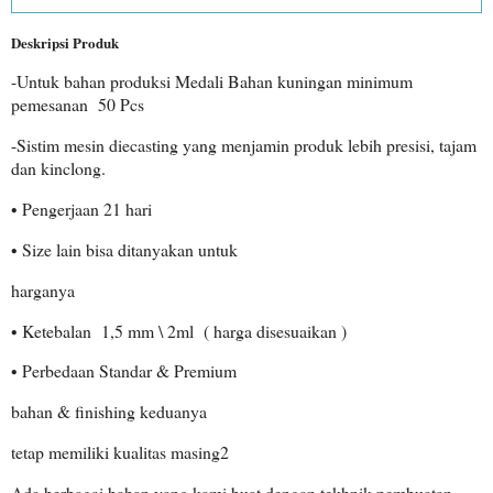
Deskripsi Produk
-Untuk bahan produksi Medali Bahan kuningan minimum
pemesanan 50 Pcs
-Sistim mesin diecasting yang menjamin produk lebih presisi, tajam
dan kinclong.
• Pengerjaan 21 hari
• Size lain bisa ditanyakan untuk
harganya
• Ketebalan 1,5 mm \ 2ml ( harga disesuaikan )
• Perbedaan Standar & Premium
bahan & finishing keduanya
tetap memiliki kualitas masing2
Ada berbagai bahan yang kami buat dengan tekhnik pembuatan