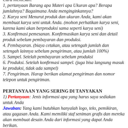
1, pertanyaan Barang apa Materi apa Ukuran apa? Berapa
jumlahnya? Bagaimana Anda menginginkannya?
2. Karya seni Menurut produk dan ukuran Anda, kami akan
membuat karya seni untuk Anda. (mohon perhatikan karya seni,
karena kami akan berproduksi sama seperti karya seni)
3. Konfirmasi pemesanan. Konfirmasikan karya seni dan detail
produk sebelum pembayaran dan produksi.
4. Pembayaran. (biaya cetakan, atau setengah jumlah dan
setengah lainnya sebelum pengiriman, atau jumlah 100%)
5. Sampel. Setelah pembayaran sebelum produksi
6. Produksi. Setelah konfirmasi sampel. (juga bisa langsung masuk
ke produksi, tidak ada sampel)
7. Pengiriman. Harap berikan alamat pengiriman dan nomor
telepon untuk pengiriman.
PERTANYAAN YANG SERING DI TANYAKAN
1)
Pertanyaan
: Jenis informasi apa yang harus saya sediakan
untuk Anda
Jawaban
:
Yang kami butuhkan hanyalah logo, teks, pemikiran,
atau gagasan Anda. Kami memiliki staf seniman grafis dan mereka
akan membuat desain Anda dari informasi yang dapat Anda
berikan.