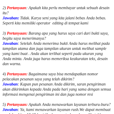
2)
Pertanyaan
: Apakah kita perlu membayar untuk
sebuah desain
itu?
Jawaban:
Tidak. Karya seni yang kita jalani bebas Anda bebas.
Seperti kita memiliki
operator
editing di tempat kami
3)
Pertanyaan:
Barang apa yang harus saya cari dari bukti saya,
begitu saya menerimanya?
Jawaban
: Setelah Anda menerima bukti Anda harus melihat pada
tampilan utama dan juga tampilan ukuran untuk melihat
sample
yang kami buat .
Anda akan terlihat seperti pada ukuran yang
Anda minta. Anda juga harus memeriksa keakuratan teks, desain
dan warna.
4)
Pertanyaan:
Bagaimana saya bisa mendapatkan nomor
pelacakan pesanan saya yang telah dikirim?
Jawaban
:
Kapan pun pesanan Anda dikirim, saran pengiriman
akan dikirimkan kepada Anda pada hari yang sama dengan semua
informasi mengenai pengiriman ini dan juga nomor
resi
5)
Pertanyaan:
Apakah Anda menawarkan layanan terburu-buru?
Jawaban
:
Ya, kami menawarkan layanan rush.We dapat membuat