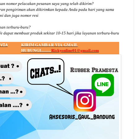
an nomor pelacakan pesanan saya yang telah dikirim?
ran pengiriman akan dikirimkan kepada Anda pada hari yang sama
ini dan juga nomor
resi
an terburu-buru?
e dapat membuat produk sekitar
10
-
15
hari jika layanan terburu-buru
KIRIM GAMBAR VIA GMAIL
 VIA
HUBUNGI...........
Rickyonline01@gmail.com