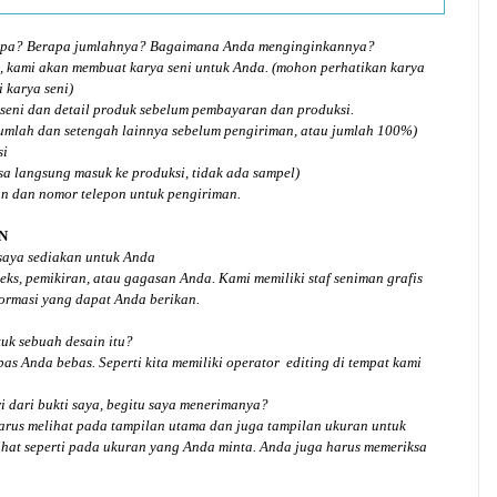
 apa? Berapa jumlahnya? Bagaimana Anda menginginkannya?
, kami akan membuat karya seni untuk Anda. (mohon perhatikan karya
 karya seni)
seni dan detail produk sebelum pembayaran dan produksi.
jumlah dan setengah lainnya sebelum pengiriman, atau jumlah 100%)
si
isa langsung masuk ke produksi, tidak ada sampel)
an dan nomor telepon untuk pengiriman.
N
 saya sediakan untuk Anda
ks, pemikiran, atau gagasan Anda. Kami memiliki staf seniman grafis
ormasi yang dapat Anda berikan.
tuk
sebuah desain
itu?
bas Anda bebas. Seperti kita memiliki
operator
editing di tempat kami
 dari bukti saya, begitu saya menerimanya?
arus melihat pada tampilan utama dan juga tampilan ukuran untuk
hat seperti pada ukuran yang Anda minta. Anda juga harus memeriksa