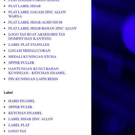
PLAT LABEL HIJAB
PLAT LABEL LOGAM ZINC ALLOY
WARNA
PLAT LABEL HIJAB ALMUNIUM
PLAT LABEL HIJAB BAHAN ZINC ALLOY
LOGO TAS BUAT AKSESORIS TAS
DOMPET DAN KANTONG
LABEL PLAT STAINLLES
LOGAM MEDALI CORAN
MEDALI KUNINGAN ETCHA
JIPPER PULLER
GANTUNGAN KUNCI BAHAN
KUNINGAN - KEYCHAN ENAMEL
PIN KUNINGAN LAPIS RESIN
Label
HARD ENAMEL
JIPPER PULER
KEYCHAN ENAMEL
LABEL HIJAB ZINC ALLOY
LABEL PLAT
LOGO TAS