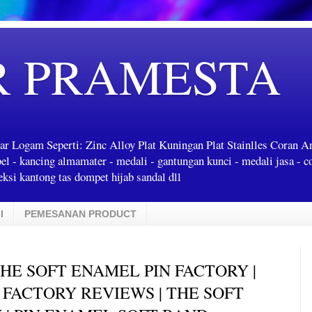
R PRAMESTA
ar Logam Seperti: Zinc Alloy Plat Kuningan Plat Stainlles Coran 
label - kancing almamater - medali - gantungan kunci - medali jasa - c
ksi kantong tas dompet hijab sandal dll
I
PEMESANAN PRODUCT
THE SOFT ENAMEL PIN FACTORY |
 FACTORY REVIEWS | THE SOFT