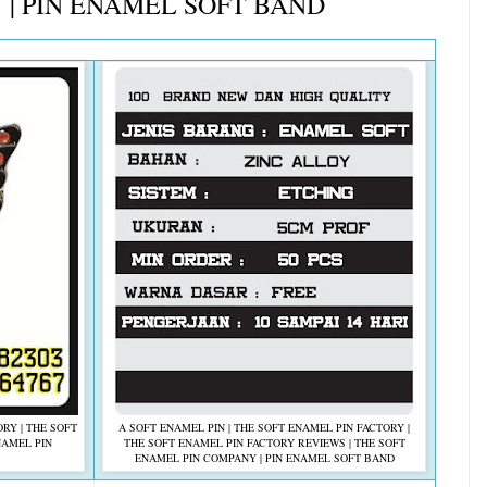
| PIN ENAMEL SOFT BAND
RY | THE SOFT
A SOFT ENAMEL PIN | THE SOFT ENAMEL PIN FACTORY |
NAMEL PIN
THE SOFT ENAMEL PIN FACTORY REVIEWS | THE SOFT
ENAMEL PIN COMPANY | PIN ENAMEL SOFT BAND