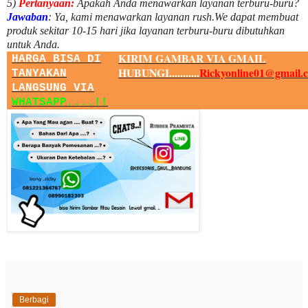
5)
Pertanyaan:
Apakah Anda menawarkan layanan terburu-buru?
Jawaban
:
Ya, kami menawarkan layanan rush.We dapat membuat
produk sekitar
10
-
15
hari jika layanan terburu-buru dibutuhkan
untuk Anda.
KIRIM GAMBAR VIA GMAIL
HARGA BISA DI
HUBUNGI...........
Rickyonline01@gmail.
TANYAKAN
LANGSUNG VIA
WHATSAPP....!!
Berbagi