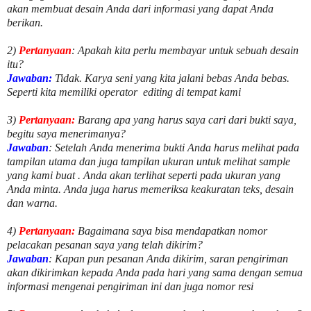
akan membuat desain Anda dari informasi yang dapat Anda
berikan.
2)
Pertanyaan
: Apakah kita perlu membayar untuk
sebuah desain
itu?
Jawaban:
Tidak. Karya seni yang kita jalani bebas Anda bebas.
Seperti kita memiliki
operator
editing di tempat kami
3)
Pertanyaan:
Barang apa yang harus saya cari dari bukti saya,
begitu saya menerimanya?
Jawaban
: Setelah Anda menerima bukti Anda harus melihat pada
tampilan utama dan juga tampilan ukuran untuk melihat
sample
yang kami buat .
Anda akan terlihat seperti pada ukuran yang
Anda minta. Anda juga harus memeriksa keakuratan teks, desain
dan warna.
4)
Pertanyaan:
Bagaimana saya bisa mendapatkan nomor
pelacakan pesanan saya yang telah dikirim?
Jawaban
:
Kapan pun pesanan Anda dikirim, saran pengiriman
akan dikirimkan kepada Anda pada hari yang sama dengan semua
informasi mengenai pengiriman ini dan juga nomor
resi