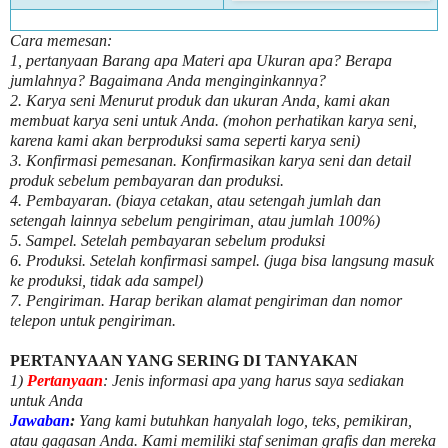
Cara memesan:
1, pertanyaan Barang apa Materi apa Ukuran apa? Berapa
jumlahnya? Bagaimana Anda menginginkannya?
2. Karya seni Menurut produk dan ukuran Anda, kami akan
membuat karya seni untuk Anda. (mohon perhatikan karya seni,
karena kami akan berproduksi sama seperti karya seni)
3. Konfirmasi pemesanan. Konfirmasikan karya seni dan detail
produk sebelum pembayaran dan produksi.
4. Pembayaran. (biaya cetakan, atau setengah jumlah dan
setengah lainnya sebelum pengiriman, atau jumlah 100%)
5. Sampel. Setelah pembayaran sebelum produksi
6. Produksi. Setelah konfirmasi sampel. (juga bisa langsung masuk
ke produksi, tidak ada sampel)
7. Pengiriman. Harap berikan alamat pengiriman dan nomor
telepon untuk pengiriman.
PERTANYAAN YANG SERING DI TANYAKAN
1)
Pertanyaan
: Jenis informasi apa yang harus saya sediakan
untuk Anda
Jawaban
:
Yang kami butuhkan hanyalah logo, teks, pemikiran,
atau gagasan Anda. Kami memiliki staf seniman grafis dan mereka