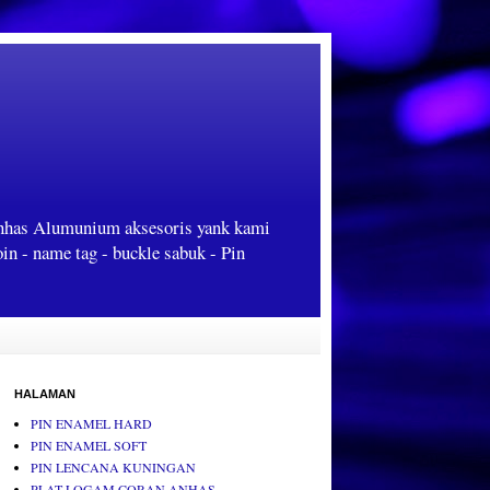
Anhas Alumunium aksesoris yank kami
oin - name tag - buckle sabuk - Pin
HALAMAN
PIN ENAMEL HARD
PIN ENAMEL SOFT
PIN LENCANA KUNINGAN
PLAT LOGAM CORAN ANHAS