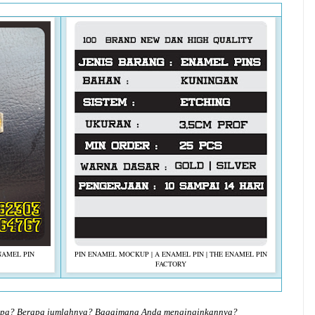
NAMEL PIN
PIN ENAMEL MOCKUP | A ENAMEL PIN | THE ENAMEL PIN
FACTORY
 apa? Berapa jumlahnya? Bagaimana Anda menginginkannya?