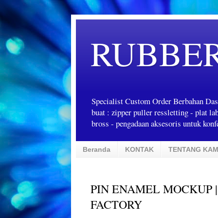
RUBBE
Specialist Custom Order Berbahan Das
buat : zipper puller ressletting - plat 
bross - pengadaan aksesoris untuk konfe
Beranda
KONTAK
TENTANG KAM
PIN ENAMEL MOCKUP |
FACTORY