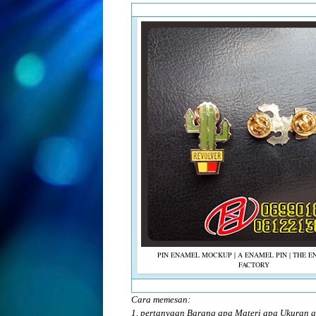
PIN ENAMEL MOCKUP | A ENAMEL PIN | THE E
FACTORY
Cara memesan:
1, pertanyaan Barang apa Materi apa Ukuran