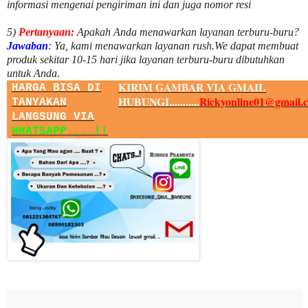
informasi mengenai pengiriman ini dan juga nomor
resi
5)
Pertanyaan:
Apakah Anda menawarkan layanan terburu-buru?
Jawaban
:
Ya, kami menawarkan layanan rush.We dapat membuat
produk sekitar
10
-
15
hari jika layanan terburu-buru dibutuhkan
untuk Anda.
KIRIM GAMBAR VIA GMAIL
HARGA BISA DI
HUBUNGI...........
Rickyonline01@gmail.
TANYAKAN
LANGSUNG VIA
WHATSAPP....!!