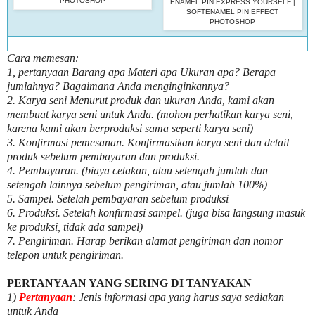
PHOTOSHOP
ENAMEL PIN EXPRESS YOURSELF |
SOFTENAMEL PIN EFFECT
PHOTOSHOP
Cara memesan:
1, pertanyaan Barang apa Materi apa Ukuran apa? Berapa
jumlahnya? Bagaimana Anda menginginkannya?
2. Karya seni Menurut produk dan ukuran Anda, kami akan
membuat karya seni untuk Anda. (mohon perhatikan karya seni,
karena kami akan berproduksi sama seperti karya seni)
3. Konfirmasi pemesanan. Konfirmasikan karya seni dan detail
produk sebelum pembayaran dan produksi.
4. Pembayaran. (biaya cetakan, atau setengah jumlah dan
setengah lainnya sebelum pengiriman, atau jumlah 100%)
5. Sampel. Setelah pembayaran sebelum produksi
6. Produksi. Setelah konfirmasi sampel. (juga bisa langsung masuk
ke produksi, tidak ada sampel)
7. Pengiriman. Harap berikan alamat pengiriman dan nomor
telepon untuk pengiriman.
PERTANYAAN YANG SERING DI TANYAKAN
1)
Pertanyaan
: Jenis informasi apa yang harus saya sediakan
untuk Anda