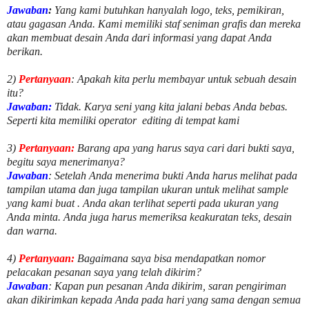
Jawaban
:
Yang kami butuhkan hanyalah logo, teks, pemikiran,
atau gagasan Anda. Kami memiliki staf seniman grafis dan mereka
akan membuat desain Anda dari informasi yang dapat Anda
berikan.
2)
Pertanyaan
: Apakah kita perlu membayar untuk
sebuah desain
itu?
Jawaban:
Tidak. Karya seni yang kita jalani bebas Anda bebas.
Seperti kita memiliki
operator
editing di tempat kami
3)
Pertanyaan:
Barang apa yang harus saya cari dari bukti saya,
begitu saya menerimanya?
Jawaban
: Setelah Anda menerima bukti Anda harus melihat pada
tampilan utama dan juga tampilan ukuran untuk melihat
sample
yang kami buat .
Anda akan terlihat seperti pada ukuran yang
Anda minta. Anda juga harus memeriksa keakuratan teks, desain
dan warna.
4)
Pertanyaan:
Bagaimana saya bisa mendapatkan nomor
pelacakan pesanan saya yang telah dikirim?
Jawaban
:
Kapan pun pesanan Anda dikirim, saran pengiriman
akan dikirimkan kepada Anda pada hari yang sama dengan semua