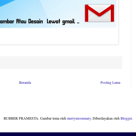
Beranda
Posting Lama
RUBBER PRAMESTA. Gambar tema oleh
merrymoonmary
. Diberdayakan oleh
Blogger
.