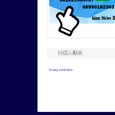
Posting Lebih Baru