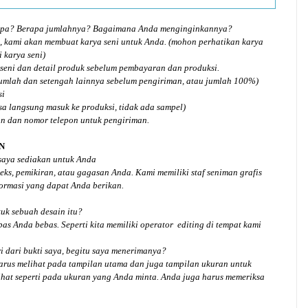
 apa? Berapa jumlahnya? Bagaimana Anda menginginkannya?
, kami akan membuat karya seni untuk Anda. (mohon perhatikan karya
 karya seni)
seni dan detail produk sebelum pembayaran dan produksi.
jumlah dan setengah lainnya sebelum pengiriman, atau jumlah 100%)
si
isa langsung masuk ke produksi, tidak ada sampel)
an dan nomor telepon untuk pengiriman.
N
 saya sediakan untuk Anda
ks, pemikiran, atau gagasan Anda. Kami memiliki staf seniman grafis
ormasi yang dapat Anda berikan.
tuk
sebuah desain
itu?
bas Anda bebas. Seperti kita memiliki
operator
editing di tempat kami
 dari bukti saya, begitu saya menerimanya?
arus melihat pada tampilan utama dan juga tampilan ukuran untuk
hat seperti pada ukuran yang Anda minta. Anda juga harus memeriksa