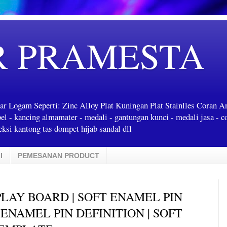
R PRAMESTA
ar Logam Seperti: Zinc Alloy Plat Kuningan Plat Stainlles Coran 
label - kancing almamater - medali - gantungan kunci - medali jasa - c
ksi kantong tas dompet hijab sandal dll
I
PEMESANAN PRODUCT
PLAY BOARD | SOFT ENAMEL PIN
 ENAMEL PIN DEFINITION | SOFT