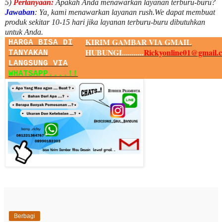
5)
Pertanyaan:
Apakah Anda menawarkan layanan terburu-buru?
Jawaban
:
Ya, kami menawarkan layanan rush.We dapat membuat
produk sekitar
10
-
15
hari jika layanan terburu-buru dibutuhkan
untuk Anda.
KIRIM GAMBAR VIA GMAIL
HARGA BISA DI
HUBUNGI...........
Rickyonline01@gmail.
TANYAKAN
LANGSUNG VIA
WHATSAPP....!!
Berbagi