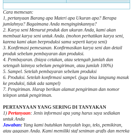
Cara memesan:
1, pertanyaan Barang apa Materi apa Ukuran apa? Berapa
jumlahnya? Bagaimana Anda menginginkannya?
2. Karya seni Menurut produk dan ukuran Anda, kami akan
membuat karya seni untuk Anda. (mohon perhatikan karya seni,
karena kami akan berproduksi sama seperti karya seni)
3. Konfirmasi pemesanan. Konfirmasikan karya seni dan detail
produk sebelum pembayaran dan produksi.
4. Pembayaran. (biaya cetakan, atau setengah jumlah dan
setengah lainnya sebelum pengiriman, atau jumlah 100%)
5. Sampel. Setelah pembayaran sebelum produksi
6. Produksi. Setelah konfirmasi sampel. (juga bisa langsung masuk
ke produksi, tidak ada sampel)
7. Pengiriman. Harap berikan alamat pengiriman dan nomor
telepon untuk pengiriman.
PERTANYAAN YANG SERING DI TANYAKAN
1)
Pertanyaan
: Jenis informasi apa yang harus saya sediakan
untuk Anda
Jawaban
:
Yang kami butuhkan hanyalah logo, teks, pemikiran,
atau gagasan Anda. Kami memiliki staf seniman grafis dan mereka