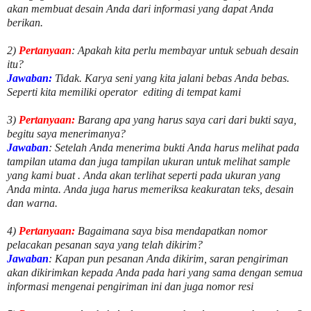
akan membuat desain Anda dari informasi yang dapat Anda
berikan.
2)
Pertanyaan
: Apakah kita perlu membayar untuk
sebuah desain
itu?
Jawaban:
Tidak. Karya seni yang kita jalani bebas Anda bebas.
Seperti kita memiliki
operator
editing di tempat kami
3)
Pertanyaan:
Barang apa yang harus saya cari dari bukti saya,
begitu saya menerimanya?
Jawaban
: Setelah Anda menerima bukti Anda harus melihat pada
tampilan utama dan juga tampilan ukuran untuk melihat
sample
yang kami buat .
Anda akan terlihat seperti pada ukuran yang
Anda minta. Anda juga harus memeriksa keakuratan teks, desain
dan warna.
4)
Pertanyaan:
Bagaimana saya bisa mendapatkan nomor
pelacakan pesanan saya yang telah dikirim?
Jawaban
:
Kapan pun pesanan Anda dikirim, saran pengiriman
akan dikirimkan kepada Anda pada hari yang sama dengan semua
informasi mengenai pengiriman ini dan juga nomor
resi