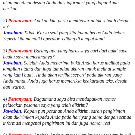
akan membuat desain Anda dari informasi yang dapat Anda
berikan.
2)
Pertanyaan
: Apakah kita perlu membayar untuk
sebuah desain
itu?
Jawaban:
Tidak. Karya seni yang kita jalani bebas Anda bebas.
Seperti kita memiliki
operator
editing di tempat kami
3)
Pertanyaan:
Barang apa yang harus saya cari dari bukti saya,
begitu saya menerimanya?
Jawaban
: Setelah Anda menerima bukti Anda harus melihat pada
tampilan utama dan juga tampilan ukuran untuk melihat
sample
yang kami buat .
Anda akan terlihat seperti pada ukuran yang
Anda minta. Anda juga harus memeriksa keakuratan teks, desain
dan warna.
4)
Pertanyaan:
Bagaimana saya bisa mendapatkan nomor
pelacakan pesanan saya yang telah dikirim?
Jawaban
:
Kapan pun pesanan Anda dikirim, saran pengiriman
akan dikirimkan kepada Anda pada hari yang sama dengan semua
informasi mengenai pengiriman ini dan juga nomor
resi