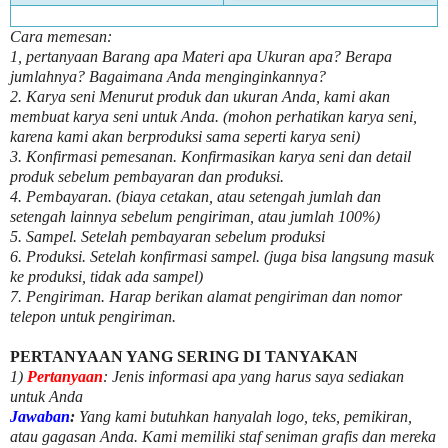
Cara memesan:
1, pertanyaan Barang apa Materi apa Ukuran apa? Berapa
jumlahnya? Bagaimana Anda menginginkannya?
2. Karya seni Menurut produk dan ukuran Anda, kami akan
membuat karya seni untuk Anda. (mohon perhatikan karya seni,
karena kami akan berproduksi sama seperti karya seni)
3. Konfirmasi pemesanan. Konfirmasikan karya seni dan detail
produk sebelum pembayaran dan produksi.
4. Pembayaran. (biaya cetakan, atau setengah jumlah dan
setengah lainnya sebelum pengiriman, atau jumlah 100%)
5. Sampel. Setelah pembayaran sebelum produksi
6. Produksi. Setelah konfirmasi sampel. (juga bisa langsung masuk
ke produksi, tidak ada sampel)
7. Pengiriman. Harap berikan alamat pengiriman dan nomor
telepon untuk pengiriman.
PERTANYAAN YANG SERING DI TANYAKAN
1)
Pertanyaan
: Jenis informasi apa yang harus saya sediakan
untuk Anda
Jawaban
:
Yang kami butuhkan hanyalah logo, teks, pemikiran,
atau gagasan Anda. Kami memiliki staf seniman grafis dan mereka