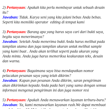
2)
Pertanyaan
: Apakah kita perlu membayar untuk
sebuah desain
itu?
Jawaban:
Tidak. Karya seni yang kita jalani bebas Anda bebas.
Seperti kita memiliki
operator
editing di tempat kami
3)
Pertanyaan:
Barang apa yang harus saya cari dari bukti saya,
begitu saya menerimanya?
Jawaban
: Setelah Anda menerima bukti Anda harus melihat pada
tampilan utama dan juga tampilan ukuran untuk melihat
sample
yang kami buat .
Anda akan terlihat seperti pada ukuran yang
Anda minta. Anda juga harus memeriksa keakuratan teks, desain
dan warna.
4)
Pertanyaan:
Bagaimana saya bisa mendapatkan nomor
pelacakan pesanan saya yang telah dikirim?
Jawaban
:
Kapan pun pesanan Anda dikirim, saran pengiriman
akan dikirimkan kepada Anda pada hari yang sama dengan semua
informasi mengenai pengiriman ini dan juga nomor
resi
5)
Pertanyaan:
Apakah Anda menawarkan layanan terburu-buru?
Jawaban
:
Ya, kami menawarkan layanan rush.We dapat membuat