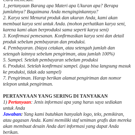
1, pertanyaan Barang apa Materi apa Ukuran apa? Berapa
jumlahnya? Bagaimana Anda menginginkannya?
2. Karya seni Menurut produk dan ukuran Anda, kami akan
membuat karya seni untuk Anda. (mohon perhatikan karya seni,
karena kami akan berproduksi sama seperti karya seni)
3. Konfirmasi pemesanan. Konfirmasikan karya seni dan detail
produk sebelum pembayaran dan produksi.
4. Pembayaran. (biaya cetakan, atau setengah jumlah dan
setengah lainnya sebelum pengiriman, atau jumlah 100%)
5. Sampel. Setelah pembayaran sebelum produksi
6. Produksi. Setelah konfirmasi sampel. (juga bisa langsung masuk
ke produksi, tidak ada sampel)
7. Pengiriman. Harap berikan alamat pengiriman dan nomor
telepon untuk pengiriman.
PERTANYAAN YANG SERING DI TANYAKAN
1)
Pertanyaan
: Jenis informasi apa yang harus saya sediakan
untuk Anda
Jawaban
:
Yang kami butuhkan hanyalah logo, teks, pemikiran,
atau gagasan Anda. Kami memiliki staf seniman grafis dan mereka
akan membuat desain Anda dari informasi yang dapat Anda
berikan.