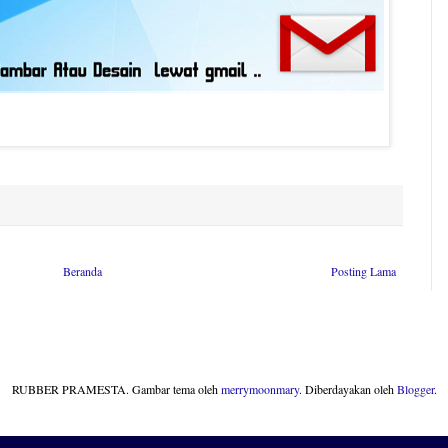
Beranda
Posting Lama
RUBBER PRAMESTA. Gambar tema oleh
merrymoonmary
. Diberdayakan oleh
Blogger
.