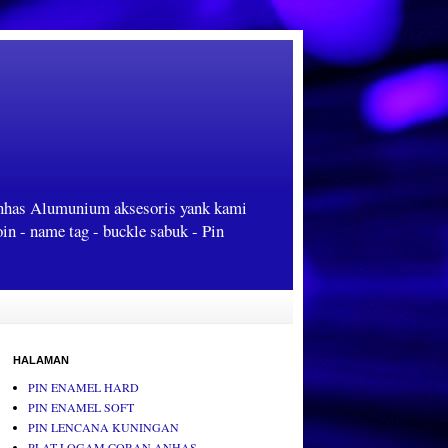
Anhas Alumunium aksesoris yank kami
oin - name tag - buckle sabuk - Pin
HALAMAN
PIN ENAMEL HARD
PIN ENAMEL SOFT
PIN LENCANA KUNINGAN
PLAT LOGAM CORAN ANHAS