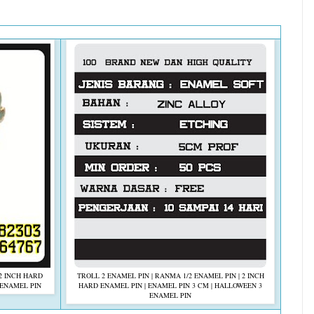
2 INCH HARD
TROLL 2 ENAMEL PIN
|
RANMA 1/2 ENAMEL PIN
|
2 INCH
ENAMEL PIN
HARD ENAMEL PIN
|
ENAMEL PIN 3 CM
|
HALLOWEEN 3
ENAMEL PIN