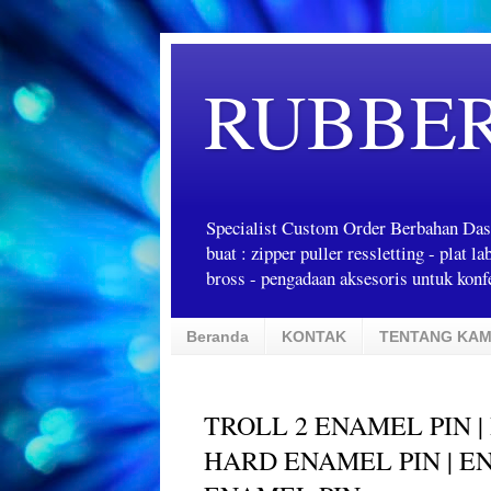
RUBBE
Specialist Custom Order Berbahan Das
buat : zipper puller ressletting - plat 
bross - pengadaan aksesoris untuk konfe
Beranda
KONTAK
TENTANG KAM
TROLL 2 ENAMEL PIN |
HARD ENAMEL PIN | E