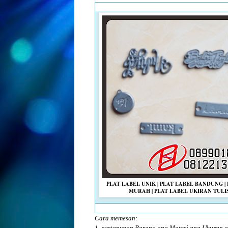
PLAT LABEL UNIK | PLAT LABEL BANDUNG |
MURAH | PLAT LABEL UKIRAN TULI
Cara memesan:
1, pertanyaan Barang apa Materi apa Ukuran