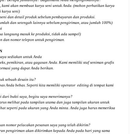
, kami akan membuat karya seni untuk Anda. (mohon perhatikan karya
 karya seni)
seni dan detail produk sebelum pembayaran dan produksi.
jumlah dan setengah lainnya sebelum pengiriman, atau jumlah 100%)
si
isa langsung masuk ke produksi, tidak ada sampel)
an dan nomor telepon untuk pengiriman.
N
 saya sediakan untuk Anda
ks, pemikiran, atau gagasan Anda. Kami memiliki staf seniman grafis
ormasi yang dapat Anda berikan.
tuk
sebuah desain
itu?
bas Anda bebas. Seperti kita memiliki
operator
editing di tempat kami
 dari bukti saya, begitu saya menerimanya?
arus melihat pada tampilan utama dan juga tampilan ukuran untuk
hat seperti pada ukuran yang Anda minta. Anda juga harus memeriksa
an nomor pelacakan pesanan saya yang telah dikirim?
ran pengiriman akan dikirimkan kepada Anda pada hari yang sama