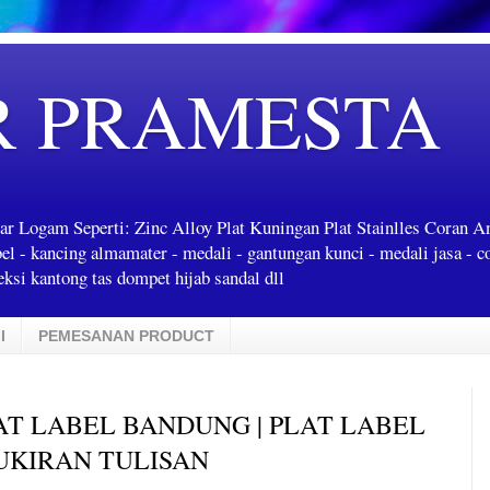
R PRAMESTA
ar Logam Seperti: Zinc Alloy Plat Kuningan Plat Stainlles Coran 
label - kancing almamater - medali - gantungan kunci - medali jasa - c
ksi kantong tas dompet hijab sandal dll
I
PEMESANAN PRODUCT
LAT LABEL BANDUNG | PLAT LABEL
UKIRAN TULISAN