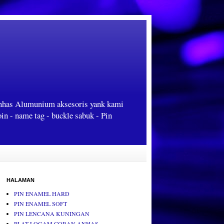
Anhas Alumunium aksesoris yank kami
oin - name tag - buckle sabuk - Pin
HALAMAN
PIN ENAMEL HARD
PIN ENAMEL SOFT
PIN LENCANA KUNINGAN
PLAT LOGAM CORAN ANHAS