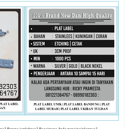
 PLAT LABEL
PLAT LABEL UNIK | PLAT LABEL BANDUNG | PLAT
SAN
LABEL MURAH | PLAT LABEL UKIRAN TULISAN
 apa? Berapa jumlahnya? Bagaimana Anda menginginkannya?