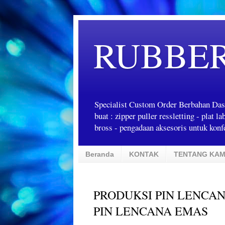
RUBBE
Specialist Custom Order Berbahan Das
buat : zipper puller ressletting - plat 
bross - pengadaan aksesoris untuk konfe
Beranda
KONTAK
TENTANG KAM
PRODUKSI PIN LENCAN
PIN LENCANA EMAS