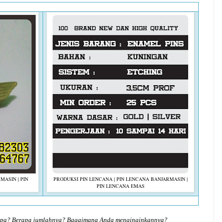
MASIN | PIN
PRODUKSI PIN LENCANA | PIN LENCANA BANJARMASIN |
PIN LENCANA EMAS
 apa? Berapa jumlahnya? Bagaimana Anda menginginkannya?