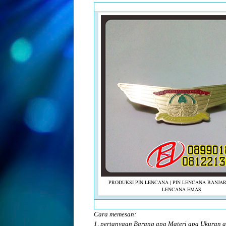
PRODUKSI PIN LENCANA | PIN LENCANA BANJAR
LENCANA EMAS
Cara memesan:
1, pertanyaan Barang apa Materi apa Ukuran