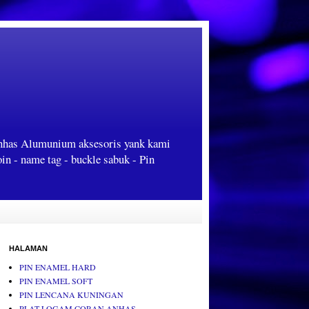
Anhas Alumunium aksesoris yank kami
oin - name tag - buckle sabuk - Pin
HALAMAN
PIN ENAMEL HARD
PIN ENAMEL SOFT
PIN LENCANA KUNINGAN
PLAT LOGAM CORAN ANHAS