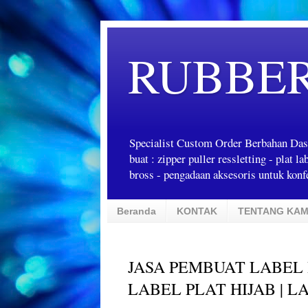
RUBBE
Specialist Custom Order Berbahan Das
buat : zipper puller ressletting - plat 
bross - pengadaan aksesoris untuk konfe
Beranda
KONTAK
TENTANG KAM
JASA PEMBUAT LABEL 
LABEL PLAT HIJAB | L