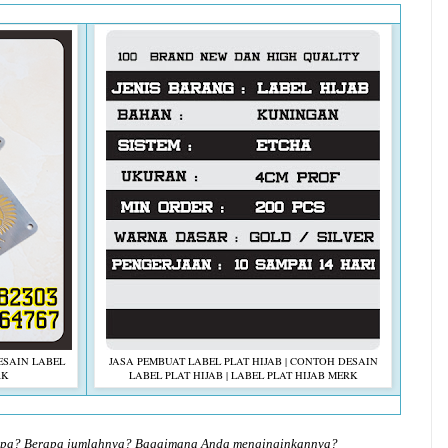
ESAIN LABEL
JASA PEMBUAT LABEL PLAT HIJAB | CONTOH DESAIN
RK
LABEL PLAT HIJAB | LABEL PLAT HIJAB MERK
 apa? Berapa jumlahnya? Bagaimana Anda menginginkannya?