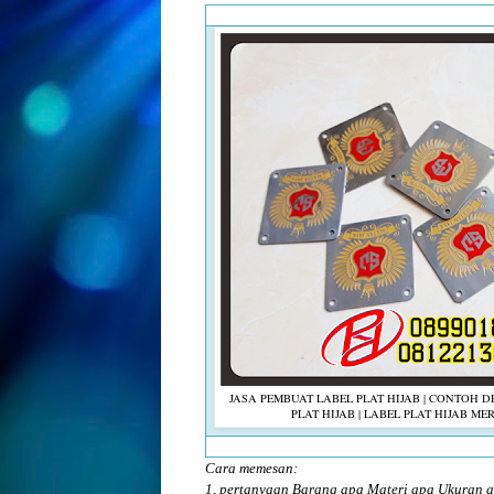
JASA PEMBUAT LABEL PLAT HIJAB | CONTOH D
PLAT HIJAB | LABEL PLAT HIJAB ME
Cara memesan:
1, pertanyaan Barang apa Materi apa Ukuran