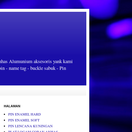
Anhas Alumunium aksesoris yank kami
oin - name tag - buckle sabuk - Pin
HALAMAN
PIN ENAMEL HARD
PIN ENAMEL SOFT
PIN LENCANA KUNINGAN
PLAT LOGAM CORAN ANHAS