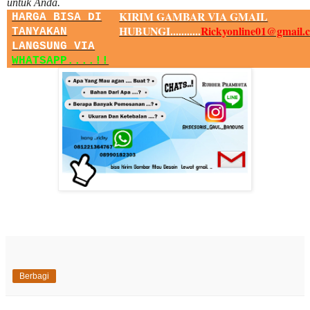
untuk Anda.
KIRIM GAMBAR VIA GMAIL
HARGA BISA DI
HUBUNGI...........
Rickyonline01@gmail.
TANYAKAN
LANGSUNG VIA
WHATSAPP....!!
Berbagi