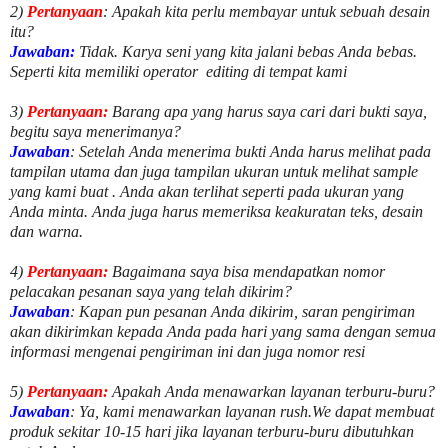
2)
Pertanyaan
: Apakah kita perlu membayar untuk
sebuah desain
itu?
Jawaban:
Tidak. Karya seni yang kita jalani bebas Anda bebas.
Seperti kita memiliki
operator
editing di tempat kami
3)
Pertanyaan:
Barang apa yang harus saya cari dari bukti saya,
begitu saya menerimanya?
Jawaban
: Setelah Anda menerima bukti Anda harus melihat pada
tampilan utama dan juga tampilan ukuran untuk melihat
sample
yang kami buat .
Anda akan terlihat seperti pada ukuran yang
Anda minta. Anda juga harus memeriksa keakuratan teks, desain
dan warna.
4)
Pertanyaan:
Bagaimana saya bisa mendapatkan nomor
pelacakan pesanan saya yang telah dikirim?
Jawaban
:
Kapan pun pesanan Anda dikirim, saran pengiriman
akan dikirimkan kepada Anda pada hari yang sama dengan semua
informasi mengenai pengiriman ini dan juga nomor
resi
5)
Pertanyaan:
Apakah Anda menawarkan layanan terburu-buru?
Jawaban
:
Ya, kami menawarkan layanan rush.We dapat membuat
produk sekitar
10
-
15
hari jika layanan terburu-buru dibutuhkan