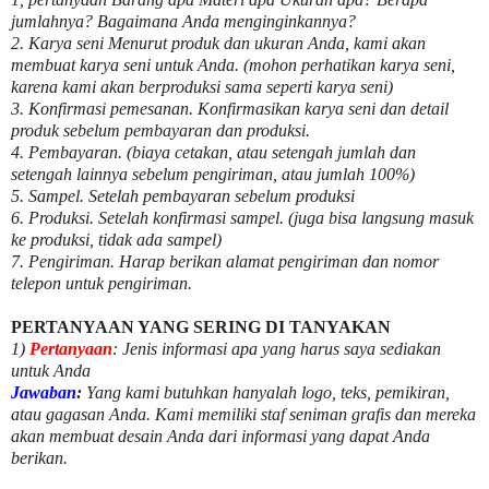
jumlahnya? Bagaimana Anda menginginkannya?
2. Karya seni Menurut produk dan ukuran Anda, kami akan
membuat karya seni untuk Anda. (mohon perhatikan karya seni,
karena kami akan berproduksi sama seperti karya seni)
3. Konfirmasi pemesanan. Konfirmasikan karya seni dan detail
produk sebelum pembayaran dan produksi.
4. Pembayaran. (biaya cetakan, atau setengah jumlah dan
setengah lainnya sebelum pengiriman, atau jumlah 100%)
5. Sampel. Setelah pembayaran sebelum produksi
6. Produksi. Setelah konfirmasi sampel. (juga bisa langsung masuk
ke produksi, tidak ada sampel)
7. Pengiriman. Harap berikan alamat pengiriman dan nomor
telepon untuk pengiriman.
PERTANYAAN YANG SERING DI TANYAKAN
1)
Pertanyaan
: Jenis informasi apa yang harus saya sediakan
untuk Anda
Jawaban
:
Yang kami butuhkan hanyalah logo, teks, pemikiran,
atau gagasan Anda. Kami memiliki staf seniman grafis dan mereka
akan membuat desain Anda dari informasi yang dapat Anda
berikan.