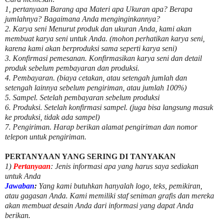
1, pertanyaan Barang apa Materi apa Ukuran apa? Berapa
jumlahnya? Bagaimana Anda menginginkannya?
2. Karya seni Menurut produk dan ukuran Anda, kami akan
membuat karya seni untuk Anda. (mohon perhatikan karya seni,
karena kami akan berproduksi sama seperti karya seni)
3. Konfirmasi pemesanan. Konfirmasikan karya seni dan detail
produk sebelum pembayaran dan produksi.
4. Pembayaran. (biaya cetakan, atau setengah jumlah dan
setengah lainnya sebelum pengiriman, atau jumlah 100%)
5. Sampel. Setelah pembayaran sebelum produksi
6. Produksi. Setelah konfirmasi sampel. (juga bisa langsung masuk
ke produksi, tidak ada sampel)
7. Pengiriman. Harap berikan alamat pengiriman dan nomor
telepon untuk pengiriman.
PERTANYAAN YANG SERING DI TANYAKAN
1)
Pertanyaan
: Jenis informasi apa yang harus saya sediakan
untuk Anda
Jawaban
:
Yang kami butuhkan hanyalah logo, teks, pemikiran,
atau gagasan Anda. Kami memiliki staf seniman grafis dan mereka
akan membuat desain Anda dari informasi yang dapat Anda
berikan.