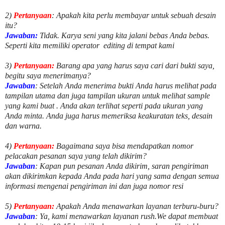
2)
Pertanyaan
: Apakah kita perlu membayar untuk
sebuah desain
itu?
Jawaban:
Tidak. Karya seni yang kita jalani bebas Anda bebas.
Seperti kita memiliki
operator
editing di tempat kami
3)
Pertanyaan:
Barang apa yang harus saya cari dari bukti saya,
begitu saya menerimanya?
Jawaban
: Setelah Anda menerima bukti Anda harus melihat pada
tampilan utama dan juga tampilan ukuran untuk melihat
sample
yang kami buat .
Anda akan terlihat seperti pada ukuran yang
Anda minta. Anda juga harus memeriksa keakuratan teks, desain
dan warna.
4)
Pertanyaan:
Bagaimana saya bisa mendapatkan nomor
pelacakan pesanan saya yang telah dikirim?
Jawaban
:
Kapan pun pesanan Anda dikirim, saran pengiriman
akan dikirimkan kepada Anda pada hari yang sama dengan semua
informasi mengenai pengiriman ini dan juga nomor
resi
5)
Pertanyaan:
Apakah Anda menawarkan layanan terburu-buru?
Jawaban
:
Ya, kami menawarkan layanan rush.We dapat membuat