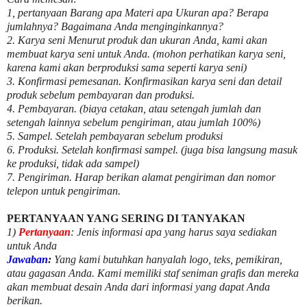
1, pertanyaan Barang apa Materi apa Ukuran apa? Berapa
jumlahnya? Bagaimana Anda menginginkannya?
2. Karya seni Menurut produk dan ukuran Anda, kami akan
membuat karya seni untuk Anda. (mohon perhatikan karya seni,
karena kami akan berproduksi sama seperti karya seni)
3. Konfirmasi pemesanan. Konfirmasikan karya seni dan detail
produk sebelum pembayaran dan produksi.
4. Pembayaran. (biaya cetakan, atau setengah jumlah dan
setengah lainnya sebelum pengiriman, atau jumlah 100%)
5. Sampel. Setelah pembayaran sebelum produksi
6. Produksi. Setelah konfirmasi sampel. (juga bisa langsung masuk
ke produksi, tidak ada sampel)
7. Pengiriman. Harap berikan alamat pengiriman dan nomor
telepon untuk pengiriman.
PERTANYAAN YANG SERING DI TANYAKAN
1)
Pertanyaan
: Jenis informasi apa yang harus saya sediakan
untuk Anda
Jawaban
:
Yang kami butuhkan hanyalah logo, teks, pemikiran,
atau gagasan Anda. Kami memiliki staf seniman grafis dan mereka
akan membuat desain Anda dari informasi yang dapat Anda
berikan.