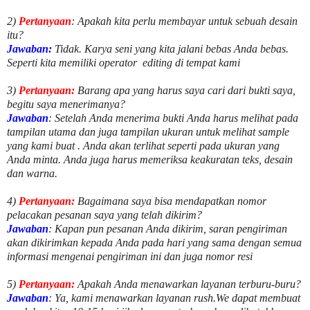
2)
Pertanyaan
: Apakah kita perlu membayar untuk
sebuah desain
itu?
Jawaban:
Tidak. Karya seni yang kita jalani bebas Anda bebas.
Seperti kita memiliki
operator
editing di tempat kami
3)
Pertanyaan:
Barang apa yang harus saya cari dari bukti saya,
begitu saya menerimanya?
Jawaban
: Setelah Anda menerima bukti Anda harus melihat pada
tampilan utama dan juga tampilan ukuran untuk melihat
sample
yang kami buat .
Anda akan terlihat seperti pada ukuran yang
Anda minta. Anda juga harus memeriksa keakuratan teks, desain
dan warna.
4)
Pertanyaan:
Bagaimana saya bisa mendapatkan nomor
pelacakan pesanan saya yang telah dikirim?
Jawaban
:
Kapan pun pesanan Anda dikirim, saran pengiriman
akan dikirimkan kepada Anda pada hari yang sama dengan semua
informasi mengenai pengiriman ini dan juga nomor
resi
5)
Pertanyaan:
Apakah Anda menawarkan layanan terburu-buru?
Jawaban
:
Ya, kami menawarkan layanan rush.We dapat membuat