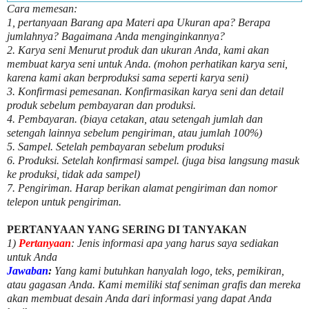
Cara memesan:
1, pertanyaan Barang apa Materi apa Ukuran apa? Berapa
jumlahnya? Bagaimana Anda menginginkannya?
2. Karya seni Menurut produk dan ukuran Anda, kami akan
membuat karya seni untuk Anda. (mohon perhatikan karya seni,
karena kami akan berproduksi sama seperti karya seni)
3. Konfirmasi pemesanan. Konfirmasikan karya seni dan detail
produk sebelum pembayaran dan produksi.
4. Pembayaran. (biaya cetakan, atau setengah jumlah dan
setengah lainnya sebelum pengiriman, atau jumlah 100%)
5. Sampel. Setelah pembayaran sebelum produksi
6. Produksi. Setelah konfirmasi sampel. (juga bisa langsung masuk
ke produksi, tidak ada sampel)
7. Pengiriman. Harap berikan alamat pengiriman dan nomor
telepon untuk pengiriman.
PERTANYAAN YANG SERING DI TANYAKAN
1)
Pertanyaan
: Jenis informasi apa yang harus saya sediakan
untuk Anda
Jawaban
:
Yang kami butuhkan hanyalah logo, teks, pemikiran,
atau gagasan Anda. Kami memiliki staf seniman grafis dan mereka
akan membuat desain Anda dari informasi yang dapat Anda