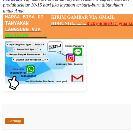
produk sekitar
10
-
15
hari jika layanan terburu-buru dibutuhkan
untuk Anda.
KIRIM GAMBAR VIA GMAIL
HARGA BISA DI
HUBUNGI...........
Rickyonline01@gmail.
TANYAKAN
LANGSUNG VIA
WHATSAPP....!!
Berbagi