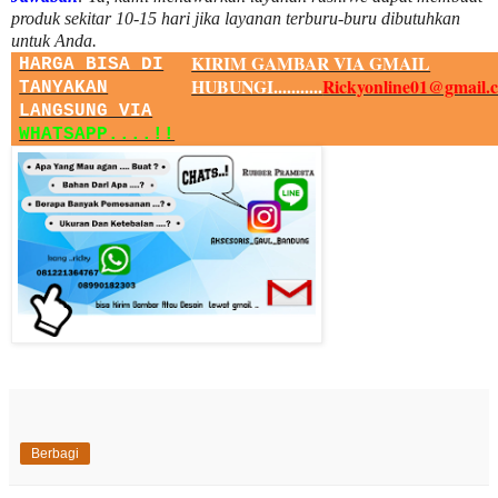
produk sekitar
10
-
15
hari jika layanan terburu-buru dibutuhkan
untuk Anda.
KIRIM GAMBAR VIA GMAIL
HARGA BISA DI
HUBUNGI...........
Rickyonline01@gmail.
TANYAKAN
LANGSUNG VIA
WHATSAPP....!!
Berbagi