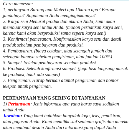
Cara memesan:
1, pertanyaan Barang apa Materi apa Ukuran apa? Berapa
jumlahnya? Bagaimana Anda menginginkannya?
2. Karya seni Menurut produk dan ukuran Anda, kami akan
membuat karya seni untuk Anda. (mohon perhatikan karya seni,
karena kami akan berproduksi sama seperti karya seni)
3. Konfirmasi pemesanan. Konfirmasikan karya seni dan detail
produk sebelum pembayaran dan produksi.
4. Pembayaran. (biaya cetakan, atau setengah jumlah dan
setengah lainnya sebelum pengiriman, atau jumlah 100%)
5. Sampel. Setelah pembayaran sebelum produksi
6. Produksi. Setelah konfirmasi sampel. (juga bisa langsung masuk
ke produksi, tidak ada sampel)
7. Pengiriman. Harap berikan alamat pengiriman dan nomor
telepon untuk pengiriman.
PERTANYAAN YANG SERING DI TANYAKAN
1)
Pertanyaan
: Jenis informasi apa yang harus saya sediakan
untuk Anda
Jawaban
:
Yang kami butuhkan hanyalah logo, teks, pemikiran,
atau gagasan Anda. Kami memiliki staf seniman grafis dan mereka
akan membuat desain Anda dari informasi yang dapat Anda