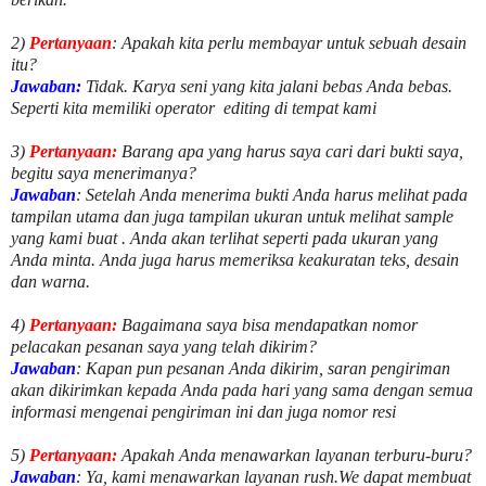
2)
Pertanyaan
: Apakah kita perlu membayar untuk
sebuah desain
itu?
Jawaban:
Tidak. Karya seni yang kita jalani bebas Anda bebas.
Seperti kita memiliki
operator
editing di tempat kami
3)
Pertanyaan:
Barang apa yang harus saya cari dari bukti saya,
begitu saya menerimanya?
Jawaban
: Setelah Anda menerima bukti Anda harus melihat pada
tampilan utama dan juga tampilan ukuran untuk melihat
sample
yang kami buat .
Anda akan terlihat seperti pada ukuran yang
Anda minta. Anda juga harus memeriksa keakuratan teks, desain
dan warna.
4)
Pertanyaan:
Bagaimana saya bisa mendapatkan nomor
pelacakan pesanan saya yang telah dikirim?
Jawaban
:
Kapan pun pesanan Anda dikirim, saran pengiriman
akan dikirimkan kepada Anda pada hari yang sama dengan semua
informasi mengenai pengiriman ini dan juga nomor
resi
5)
Pertanyaan:
Apakah Anda menawarkan layanan terburu-buru?
Jawaban
:
Ya, kami menawarkan layanan rush.We dapat membuat