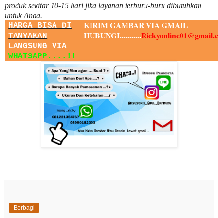
produk sekitar
10
-
15
hari jika layanan terburu-buru dibutuhkan
untuk Anda.
KIRIM GAMBAR VIA GMAIL
HARGA BISA DI
HUBUNGI...........
Rickyonline01@gmail.
TANYAKAN
LANGSUNG VIA
WHATSAPP....!!
Berbagi