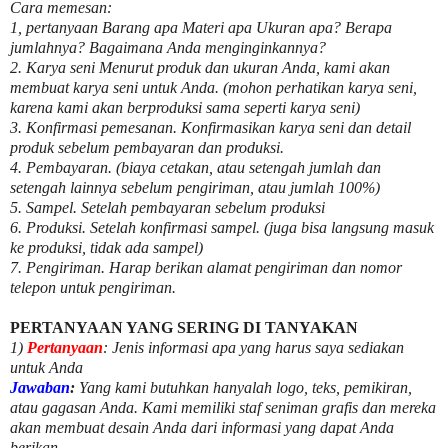
Cara memesan:
1, pertanyaan Barang apa Materi apa Ukuran apa? Berapa
jumlahnya? Bagaimana Anda menginginkannya?
2. Karya seni Menurut produk dan ukuran Anda, kami akan
membuat karya seni untuk Anda. (mohon perhatikan karya seni,
karena kami akan berproduksi sama seperti karya seni)
3. Konfirmasi pemesanan. Konfirmasikan karya seni dan detail
produk sebelum pembayaran dan produksi.
4. Pembayaran. (biaya cetakan, atau setengah jumlah dan
setengah lainnya sebelum pengiriman, atau jumlah 100%)
5. Sampel. Setelah pembayaran sebelum produksi
6. Produksi. Setelah konfirmasi sampel. (juga bisa langsung masuk
ke produksi, tidak ada sampel)
7. Pengiriman. Harap berikan alamat pengiriman dan nomor
telepon untuk pengiriman.
PERTANYAAN YANG SERING DI TANYAKAN
1)
Pertanyaan
: Jenis informasi apa yang harus saya sediakan
untuk Anda
Jawaban
:
Yang kami butuhkan hanyalah logo, teks, pemikiran,
atau gagasan Anda. Kami memiliki staf seniman grafis dan mereka
akan membuat desain Anda dari informasi yang dapat Anda
berikan.