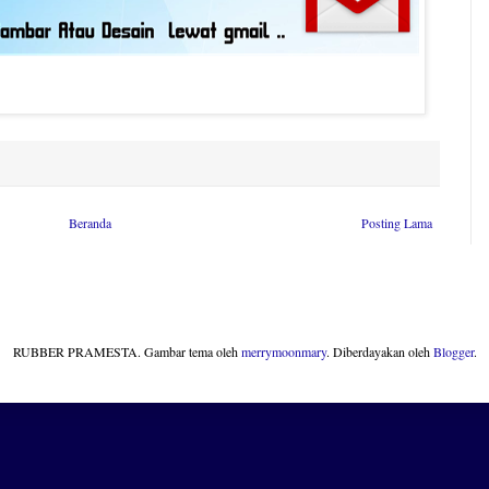
Beranda
Posting Lama
RUBBER PRAMESTA. Gambar tema oleh
merrymoonmary
. Diberdayakan oleh
Blogger
.