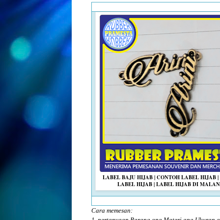
LABEL BAJU HIJAB | CONTOH LABEL HIJAB 
LABEL HIJAB | LABEL HIJAB DI MALA
Cara memesan:
1, pertanyaan Barang apa Materi apa Ukuran