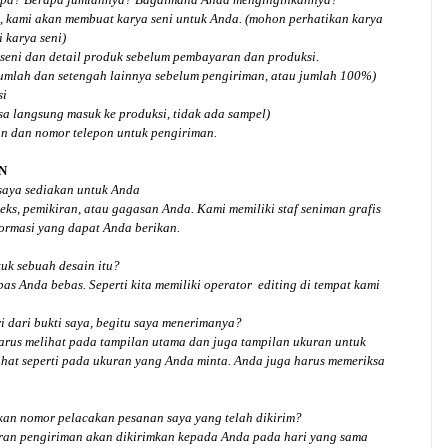
, kami akan membuat karya seni untuk Anda. (mohon perhatikan karya
 karya seni)
seni dan detail produk sebelum pembayaran dan produksi.
jumlah dan setengah lainnya sebelum pengiriman, atau jumlah 100%)
si
isa langsung masuk ke produksi, tidak ada sampel)
an dan nomor telepon untuk pengiriman.
N
 saya sediakan untuk Anda
ks, pemikiran, atau gagasan Anda. Kami memiliki staf seniman grafis
ormasi yang dapat Anda berikan.
tuk
sebuah desain
itu?
bas Anda bebas. Seperti kita memiliki
operator
editing di tempat kami
 dari bukti saya, begitu saya menerimanya?
arus melihat pada tampilan utama dan juga tampilan ukuran untuk
hat seperti pada ukuran yang Anda minta. Anda juga harus memeriksa
an nomor pelacakan pesanan saya yang telah dikirim?
ran pengiriman akan dikirimkan kepada Anda pada hari yang sama