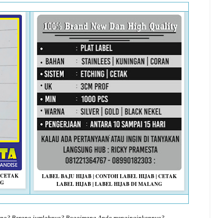
| CETAK
LABEL BAJU HIJAB | CONTOH LABEL HIJAB | CETAK
NG
LABEL HIJAB | LABEL HIJAB DI MALANG
 apa? Berapa jumlahnya? Bagaimana Anda menginginkannya?