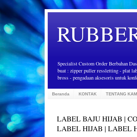
RUBBE
Specialist Custom Order Berbahan Das
buat : zipper puller ressletting - plat 
bross - pengadaan aksesoris untuk konfe
Beranda
KONTAK
TENTANG KAM
LABEL BAJU HIJAB | C
LABEL HIJAB | LABEL 