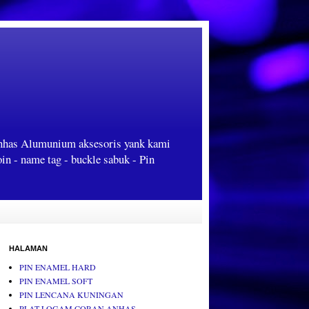
Anhas Alumunium aksesoris yank kami
oin - name tag - buckle sabuk - Pin
HALAMAN
PIN ENAMEL HARD
PIN ENAMEL SOFT
PIN LENCANA KUNINGAN
PLAT LOGAM CORAN ANHAS