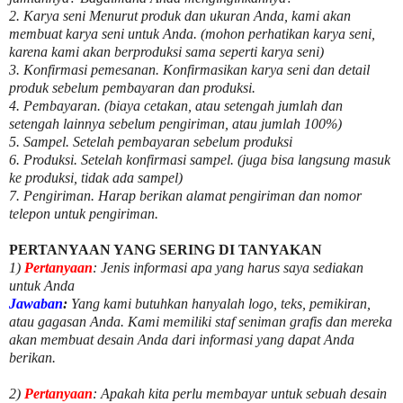
2. Karya seni Menurut produk dan ukuran Anda, kami akan
membuat karya seni untuk Anda. (mohon perhatikan karya seni,
karena kami akan berproduksi sama seperti karya seni)
3. Konfirmasi pemesanan. Konfirmasikan karya seni dan detail
produk sebelum pembayaran dan produksi.
4. Pembayaran. (biaya cetakan, atau setengah jumlah dan
setengah lainnya sebelum pengiriman, atau jumlah 100%)
5. Sampel. Setelah pembayaran sebelum produksi
6. Produksi. Setelah konfirmasi sampel. (juga bisa langsung masuk
ke produksi, tidak ada sampel)
7. Pengiriman. Harap berikan alamat pengiriman dan nomor
telepon untuk pengiriman.
PERTANYAAN YANG SERING DI TANYAKAN
1)
Pertanyaan
: Jenis informasi apa yang harus saya sediakan
untuk Anda
Jawaban
:
Yang kami butuhkan hanyalah logo, teks, pemikiran,
atau gagasan Anda. Kami memiliki staf seniman grafis dan mereka
akan membuat desain Anda dari informasi yang dapat Anda
berikan.
2)
Pertanyaan
: Apakah kita perlu membayar untuk
sebuah desain