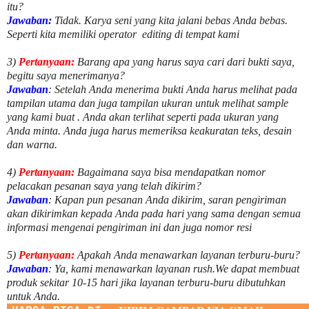
itu?
Jawaban:
Tidak. Karya seni yang kita jalani bebas Anda bebas.
Seperti kita memiliki
operator
editing di tempat kami
3)
Pertanyaan:
Barang apa yang harus saya cari dari bukti saya,
begitu saya menerimanya?
Jawaban
: Setelah Anda menerima bukti Anda harus melihat pada
tampilan utama dan juga tampilan ukuran untuk melihat
sample
yang kami buat .
Anda akan terlihat seperti pada ukuran yang
Anda minta. Anda juga harus memeriksa keakuratan teks, desain
dan warna.
4)
Pertanyaan:
Bagaimana saya bisa mendapatkan nomor
pelacakan pesanan saya yang telah dikirim?
Jawaban
:
Kapan pun pesanan Anda dikirim, saran pengiriman
akan dikirimkan kepada Anda pada hari yang sama dengan semua
informasi mengenai pengiriman ini dan juga nomor
resi
5)
Pertanyaan:
Apakah Anda menawarkan layanan terburu-buru?
Jawaban
:
Ya, kami menawarkan layanan rush.We dapat membuat
produk sekitar
10
-
15
hari jika layanan terburu-buru dibutuhkan
untuk Anda.