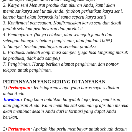
2. Karya seni Menurut produk dan ukuran Anda, kami akan
membuat karya seni untuk Anda. (mohon perhatikan karya seni,
karena kami akan berproduksi sama seperti karya seni)
3. Konfirmasi pemesanan. Konfirmasikan karya seni dan detail
produk sebelum pembayaran dan produksi.
4. Pembayaran. (biaya cetakan, atau setengah jumlah dan
setengah lainnya sebelum pengiriman, atau jumlah 100%)
5. Sampel. Setelah pembayaran sebelum produksi
6. Produksi. Setelah konfirmasi sampel. (juga bisa langsung masuk
ke produksi, tidak ada sampel)
7. Pengiriman. Harap berikan alamat pengiriman dan nomor
telepon untuk pengiriman.
PERTANYAAN YANG SERING DI TANYAKAN
1)
Pertanyaan
: Jenis informasi apa yang harus saya sediakan
untuk Anda
Jawaban
:
Yang kami butuhkan hanyalah logo, teks, pemikiran,
atau gagasan Anda. Kami memiliki staf seniman grafis dan mereka
akan membuat desain Anda dari informasi yang dapat Anda
berikan.
2)
Pertanyaan
: Apakah kita perlu membayar untuk
sebuah desain