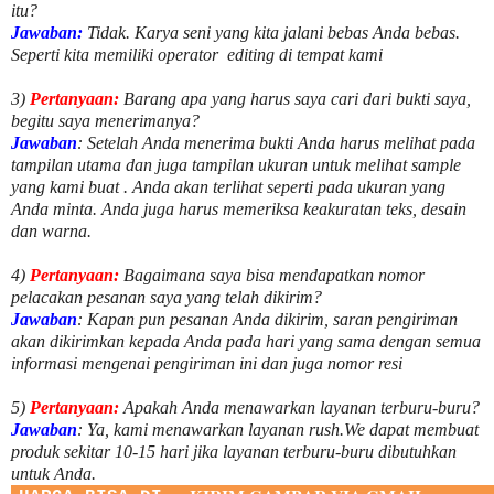
itu?
Jawaban:
Tidak. Karya seni yang kita jalani bebas Anda bebas.
Seperti kita memiliki
operator
editing di tempat kami
3)
Pertanyaan:
Barang apa yang harus saya cari dari bukti saya,
begitu saya menerimanya?
Jawaban
: Setelah Anda menerima bukti Anda harus melihat pada
tampilan utama dan juga tampilan ukuran untuk melihat
sample
yang kami buat .
Anda akan terlihat seperti pada ukuran yang
Anda minta. Anda juga harus memeriksa keakuratan teks, desain
dan warna.
4)
Pertanyaan:
Bagaimana saya bisa mendapatkan nomor
pelacakan pesanan saya yang telah dikirim?
Jawaban
:
Kapan pun pesanan Anda dikirim, saran pengiriman
akan dikirimkan kepada Anda pada hari yang sama dengan semua
informasi mengenai pengiriman ini dan juga nomor
resi
5)
Pertanyaan:
Apakah Anda menawarkan layanan terburu-buru?
Jawaban
:
Ya, kami menawarkan layanan rush.We dapat membuat
produk sekitar
10
-
15
hari jika layanan terburu-buru dibutuhkan
untuk Anda.