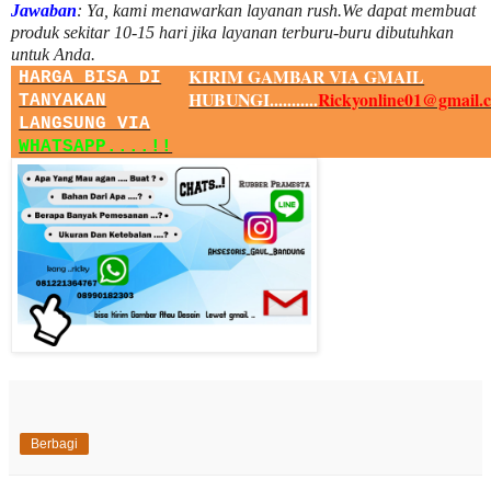
Jawaban
:
Ya, kami menawarkan layanan rush.We dapat membuat
produk sekitar
10
-
15
hari jika layanan terburu-buru dibutuhkan
untuk Anda.
KIRIM GAMBAR VIA GMAIL
HARGA BISA DI
HUBUNGI...........
Rickyonline01@gmail.
TANYAKAN
LANGSUNG VIA
WHATSAPP....!!
Berbagi