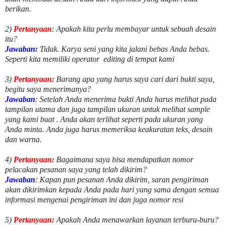
berikan.
2)
Pertanyaan
: Apakah kita perlu membayar untuk
sebuah desain
itu?
Jawaban:
Tidak. Karya seni yang kita jalani bebas Anda bebas.
Seperti kita memiliki
operator
editing di tempat kami
3)
Pertanyaan:
Barang apa yang harus saya cari dari bukti saya,
begitu saya menerimanya?
Jawaban
: Setelah Anda menerima bukti Anda harus melihat pada
tampilan utama dan juga tampilan ukuran untuk melihat
sample
yang kami buat .
Anda akan terlihat seperti pada ukuran yang
Anda minta. Anda juga harus memeriksa keakuratan teks, desain
dan warna.
4)
Pertanyaan:
Bagaimana saya bisa mendapatkan nomor
pelacakan pesanan saya yang telah dikirim?
Jawaban
:
Kapan pun pesanan Anda dikirim, saran pengiriman
akan dikirimkan kepada Anda pada hari yang sama dengan semua
informasi mengenai pengiriman ini dan juga nomor
resi
5)
Pertanyaan:
Apakah Anda menawarkan layanan terburu-buru?