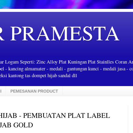
R PRAMESTA
ar Logam Seperti: Zinc Alloy Plat Kuningan Plat Stainlles Coran 
label - kancing almamater - medali - gantungan kunci - medali jasa - c
ksi kantong tas dompet hijab sandal dll
I
PEMESANAN PRODUCT
IJAB - PEMBUATAN PLAT LABEL
IJAB GOLD