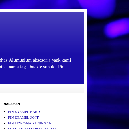
Anhas Alumunium aksesoris yank kami
oin - name tag - buckle sabuk - Pin
HALAMAN
PIN ENAMEL HARD
PIN ENAMEL SOFT
PIN LENCANA KUNINGAN
PLAT LOGAM CORAN ANHAS