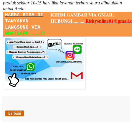
produk sekitar
10
-
15
hari jika layanan terburu-buru dibutuhkan
untuk Anda.
KIRIM GAMBAR VIA GMAIL
HARGA BISA DI
HUBUNGI...........
Rickyonline01@gmail.
TANYAKAN
LANGSUNG VIA
WHATSAPP....!!
Berbagi