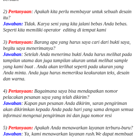
2)
Pertanyaan
: Apakah kita perlu membayar untuk
sebuah desain
itu?
Jawaban:
Tidak. Karya seni yang kita jalani bebas Anda bebas.
Seperti kita memiliki
operator
editing di tempat kami
3)
Pertanyaan:
Barang apa yang harus saya cari dari bukti saya,
begitu saya menerimanya?
Jawaban
: Setelah Anda menerima bukti Anda harus melihat pada
tampilan utama dan juga tampilan ukuran untuk melihat
sample
yang kami buat .
Anda akan terlihat seperti pada ukuran yang
Anda minta. Anda juga harus memeriksa keakuratan teks, desain
dan warna.
4)
Pertanyaan:
Bagaimana saya bisa mendapatkan nomor
pelacakan pesanan saya yang telah dikirim?
Jawaban
:
Kapan pun pesanan Anda dikirim, saran pengiriman
akan dikirimkan kepada Anda pada hari yang sama dengan semua
informasi mengenai pengiriman ini dan juga nomor
resi
5)
Pertanyaan:
Apakah Anda menawarkan layanan terburu-buru?
Jawaban
:
Ya, kami menawarkan layanan rush.We dapat membuat