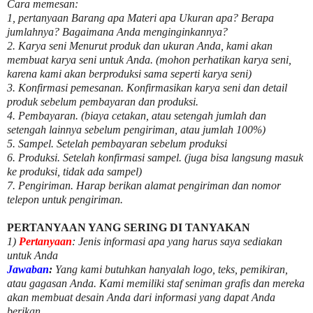
Cara memesan:
1, pertanyaan Barang apa Materi apa Ukuran apa? Berapa
jumlahnya? Bagaimana Anda menginginkannya?
2. Karya seni Menurut produk dan ukuran Anda, kami akan
membuat karya seni untuk Anda. (mohon perhatikan karya seni,
karena kami akan berproduksi sama seperti karya seni)
3. Konfirmasi pemesanan. Konfirmasikan karya seni dan detail
produk sebelum pembayaran dan produksi.
4. Pembayaran. (biaya cetakan, atau setengah jumlah dan
setengah lainnya sebelum pengiriman, atau jumlah 100%)
5. Sampel. Setelah pembayaran sebelum produksi
6. Produksi. Setelah konfirmasi sampel. (juga bisa langsung masuk
ke produksi, tidak ada sampel)
7. Pengiriman. Harap berikan alamat pengiriman dan nomor
telepon untuk pengiriman.
PERTANYAAN YANG SERING DI TANYAKAN
1)
Pertanyaan
: Jenis informasi apa yang harus saya sediakan
untuk Anda
Jawaban
:
Yang kami butuhkan hanyalah logo, teks, pemikiran,
atau gagasan Anda. Kami memiliki staf seniman grafis dan mereka
akan membuat desain Anda dari informasi yang dapat Anda
berikan.