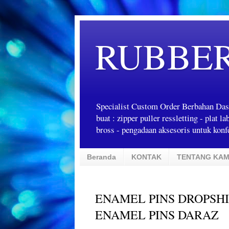
RUBBE
Specialist Custom Order Berbahan Das
buat : zipper puller ressletting - plat 
bross - pengadaan aksesoris untuk konfe
Beranda
KONTAK
TENTANG KAM
ENAMEL PINS DROPSHIP
ENAMEL PINS DARAZ