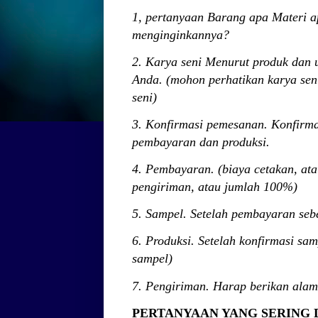
1, pertanyaan Barang apa Materi
menginginkannya?
2. Karya seni Menurut produk dan 
Anda. (mohon perhatikan karya seni
seni)
3. Konfirmasi pemesanan. Konfirma
pembayaran dan produksi.
4. Pembayaran. (biaya cetakan, at
pengiriman, atau jumlah 100%)
5. Sampel. Setelah pembayaran seb
6. Produksi. Setelah konfirmasi sam
sampel)
7. Pengiriman. Harap berikan alam
PERTANYAAN YANG SERING 