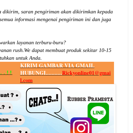
dikirim, saran pengiriman akan dikirimkan kepada
emua informasi mengenai pengiriman ini dan juga
arkan layanan terburu-buru?
yanan rush.We dapat membuat produk sekitar
10
-
15
utuhkan untuk Anda.
KIRIM GAMBAR VIA GMAIL
HUBUNGI...........
Rickyonline01@gmai
..!!
l.com