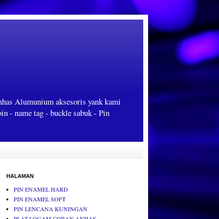
Anhas Alumunium aksesoris yank kami
oin - name tag - buckle sabuk - Pin
HALAMAN
PIN ENAMEL HARD
PIN ENAMEL SOFT
PIN LENCANA KUNINGAN
PLAT LOGAM CORAN ANHAS